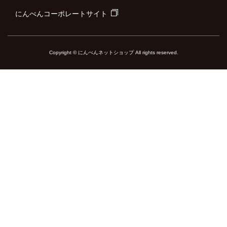
にんべんコーポレートサイト
Copyright © にんべんネットショップ All rights reserved.