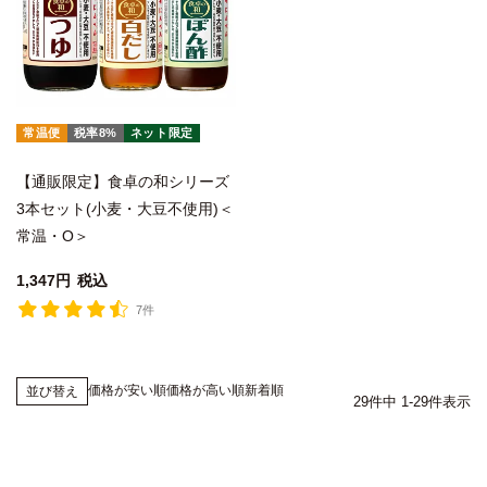
常温便
税率8%
ネット限定
【通販限定】食卓の和シリーズ
3本セット(小麦・大豆不使用)＜
常温・O＞
1,347
税込
7件
価格が安い順
価格が高い順
新着順
並び替え
29
件中
1
-
29
件表示