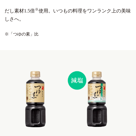
※
だし素材1.5倍
使用。
いつもの料理をワンランク上の美味
しさへ。
※「つゆの素」比