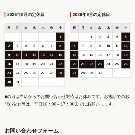
2026年8月
2026年9月
日
月
火
水
木
金
土
日
月
火
水
木
金
土
1
1
2
3
4
5
2
3
4
5
6
7
8
6
7
8
9
10
11
12
9
10
11
12
13
14
15
13
14
15
16
17
18
19
16
17
18
19
20
21
22
20
21
22
23
24
25
26
23
24
25
26
27
28
29
27
28
29
30
30
31
■の日は当店からのお問い合わせ対応はお休みです。お電話でのお
問い合せ等は、平日10：00～17：00までにお願いします。
お問い合わせフォーム