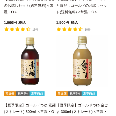
のお試しセット(送料無料)＜常
と白だしゴールドのお試しセッ
温・O＞
ト(送料無料)＜常温・O＞
1,000
税込
1,500
税込
15件
10件
常温便
税率8%
夏季商品
常温便
税率8%
夏季商品
【夏季限定】ゴールドつゆ 素麺
【夏季限定】ゴールドつゆ 金ご
(ストレート) 300ml ＜常温・O
ま 300ml (ストレート)＜常温・