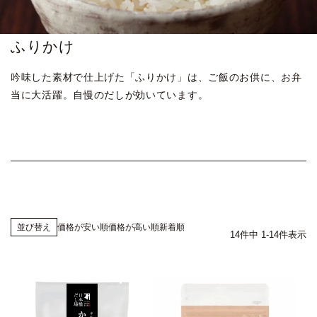
ふりかけ
吟味した素材で仕上げた「ふりかけ」は、ご飯のお供に、お弁
当に大活躍。自慢のだしが効いています。
価格が安い順
価格が高い順
新着順
並び替え
14
件中
1
-
14
件表示