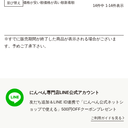
価格が安い順
価格が高い順
新着順
並び替え
14
件中
1
-
14
件表示
※すでに販売期間が終了した商品が表示される場合がございま
す。予めご了承下さい。
にんべん専門店LINE公式アカウント
友だち追加＆LINE ID連携で「にんべん公式ネットシ
ョップで使える」500円OFFクーポンプレゼント
ご利用ガイドを見る