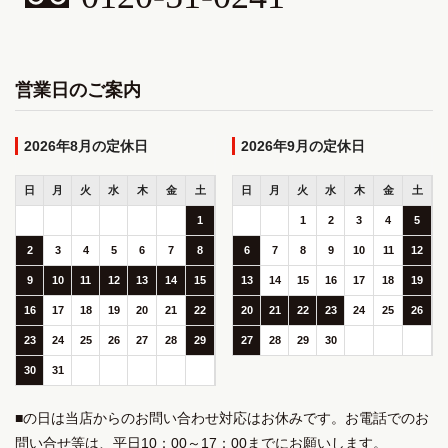
営業日のご案内
2026年8月
2026年9月
日
月
火
水
木
金
土
日
月
火
水
木
金
土
1
1
2
3
4
5
2
3
4
5
6
7
8
6
7
8
9
10
11
12
9
10
11
12
13
14
15
13
14
15
16
17
18
19
16
17
18
19
20
21
22
20
21
22
23
24
25
26
23
24
25
26
27
28
29
27
28
29
30
30
31
■の日は当店からのお問い合わせ対応はお休みです。お電話でのお
問い合せ等は、平日10：00～17：00までにお願いします。