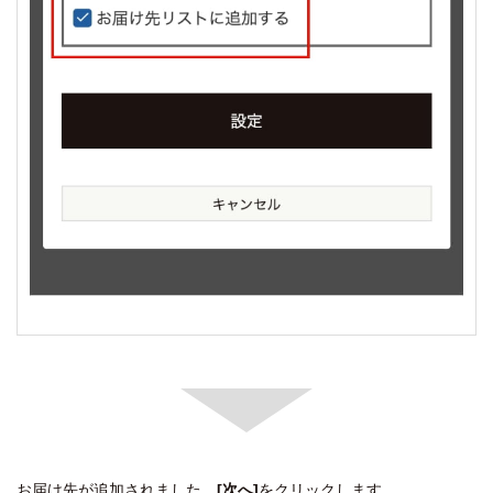
お届け先が追加されました。
[次へ]
をクリックします。