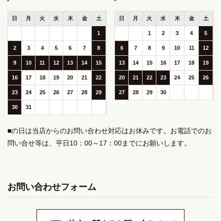
日
月
火
水
木
金
土
日
月
火
水
木
金
土
1
1
2
3
4
5
2
3
4
5
6
7
8
6
7
8
9
10
11
12
9
10
11
12
13
14
15
13
14
15
16
17
18
19
16
17
18
19
20
21
22
20
21
22
23
24
25
26
23
24
25
26
27
28
29
27
28
29
30
30
31
■の日は当店からのお問い合わせ対応はお休みです。お電話でのお
問い合せ等は、平日10：00～17：00までにお願いします。
お問い合わせフォーム