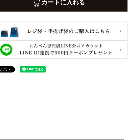
カートに入れる