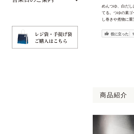
めんつゆ、白だし
てる。つゆの素ゴ
し巻きや煮物に重
役に立った
商品紹介