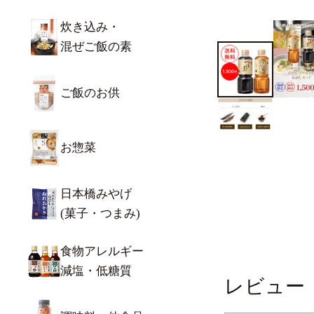
炊き込み・
混ぜご飯の素
ご飯のお供
お惣菜
日本橋みやげ
(菓子・つまみ)
食物アレルギー
減塩・低糖質
レビュー