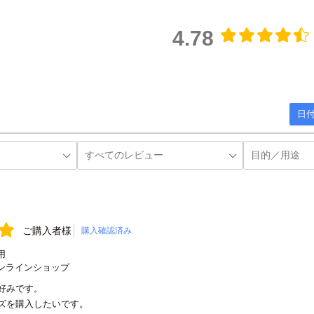
4.78
日付
ご購入者様
購入確認済み
用
ンラインショップ
好みです。
ズを購入したいです。