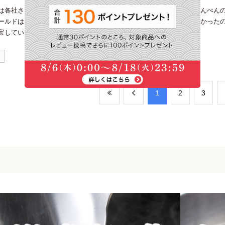
は各社さまざまな製品があり、それぞれに良い品ではあるけれど、にんべん
ールドはいつも使っているので、今回は白だしゴールドを試してみたかった
宝している。
1
​1
​2
​3