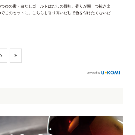
のつゆの素・白だしゴールドはだしの旨味、香りが頭一つ抜き出
のでこのセットに。こちらも香り高いだしで色を付けたくないだ