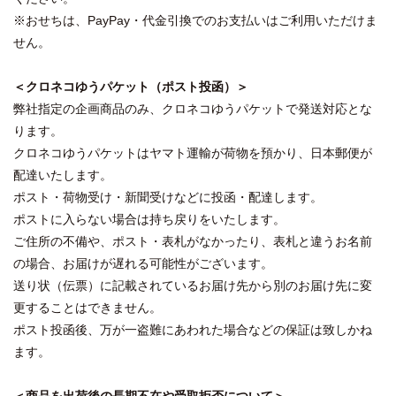
※おせちは、PayPay・代金引換でのお支払いはご利用いただけま
せん。
＜クロネコゆうパケット（ポスト投函）＞
弊社指定の企画商品のみ、クロネコゆうパケットで発送対応とな
ります。
クロネコゆうパケットはヤマト運輸が荷物を預かり、日本郵便が
配達いたします。
ポスト・荷物受け・新聞受けなどに投函・配達します。
ポストに入らない場合は持ち戻りをいたします。
ご住所の不備や、ポスト・表札がなかったり、表札と違うお名前
の場合、お届けが遅れる可能性がございます。
送り状（伝票）に記載されているお届け先から別のお届け先に変
更することはできません。
ポスト投函後、万が一盗難にあわれた場合などの保証は致しかね
ます。
＜商品を出荷後の長期不在や受取拒否について＞