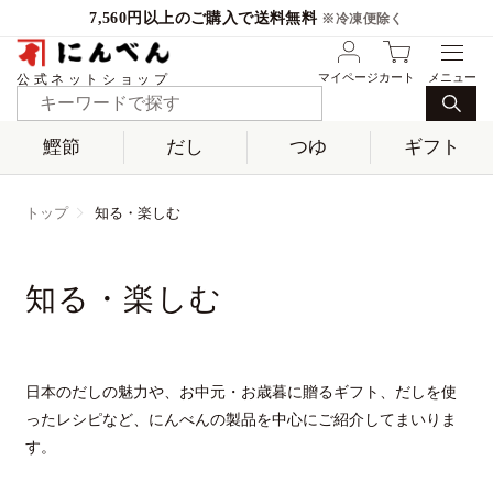
7,560円以上のご購入で送料無料
※冷凍便除く
マイページ
カート
公式ネットショップ
鰹節
だし
つゆ
ギフト
トップ
知る・楽しむ
知る・楽しむ
日本のだしの魅力や、お中元・お歳暮に贈るギフト、だしを使
ったレシピなど、
にんべんの製品を中心にご紹介してまいりま
す。