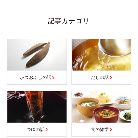
記事カテゴリ
かつおぶしの話
だしの話
つゆの話
食の雑学