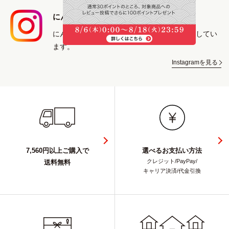
にんべん専門店 Instagram
にんべんの商品や鰹節を使ったレシピを紹介してい
ます。
Instagramを見る
7,560円以上ご購入で
選べるお支払い方法
クレジット/PayPay/
送料無料
キャリア決済/代金引換