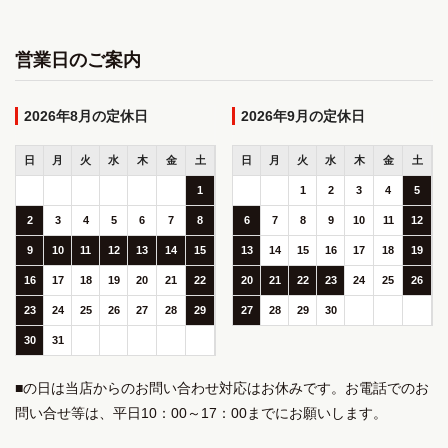
営業日のご案内
2026年8月
2026年9月
日
月
火
水
木
金
土
日
月
火
水
木
金
土
1
1
2
3
4
5
2
3
4
5
6
7
8
6
7
8
9
10
11
12
9
10
11
12
13
14
15
13
14
15
16
17
18
19
16
17
18
19
20
21
22
20
21
22
23
24
25
26
23
24
25
26
27
28
29
27
28
29
30
30
31
■の日は当店からのお問い合わせ対応はお休みです。お電話でのお
問い合せ等は、平日10：00～17：00までにお願いします。