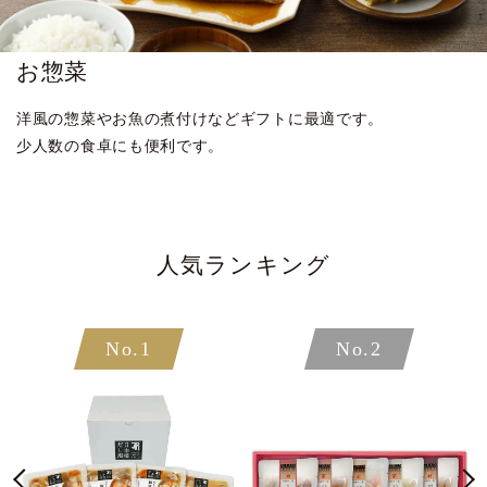
お惣菜
洋風の惣菜やお魚の煮付けなどギフトに最適です。
少人数の食卓にも便利です。
人気ランキング
No.1
No.2