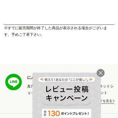
※すでに販売期間が終了した商品が表示される場合がございま
す。予めご了承下さい。
にんべん専門店LINE公式アカウント
友だち追加＆LINE ID連携で「にんべん公式ネットシ
ョップで使える」500円OFFクーポンプレゼント
ご利用ガイドを見る