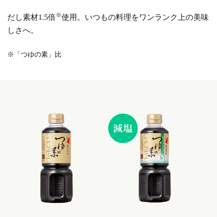
※
だし素材1.5倍
使用。
いつもの料理をワンランク上の美味
しさへ。
※「つゆの素」比