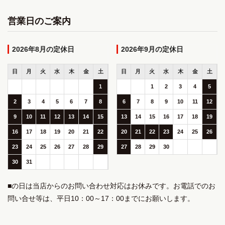
営業日のご案内
2026年8月
2026年9月
日
月
火
水
木
金
土
日
月
火
水
木
金
土
1
1
2
3
4
5
2
3
4
5
6
7
8
6
7
8
9
10
11
12
9
10
11
12
13
14
15
13
14
15
16
17
18
19
16
17
18
19
20
21
22
20
21
22
23
24
25
26
23
24
25
26
27
28
29
27
28
29
30
30
31
■の日は当店からのお問い合わせ対応はお休みです。お電話でのお
問い合せ等は、平日10：00～17：00までにお願いします。