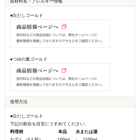
原材料名
・
アレルギー情報
●白だしゴールド
●つゆの素ゴールド
使用方法
●白だしゴールド
下記の割合を目安にうすめてください。
料理例 本品 水または湯
おでん（4人前） 100ml ： 1100ml