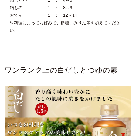
鍋もの 1 ： 8～9
おでん 1 ： 12～14
※料理によってお好みで、砂糖、みりん等を加えてくださ
い。
ワンランク上の白だしとつゆの素