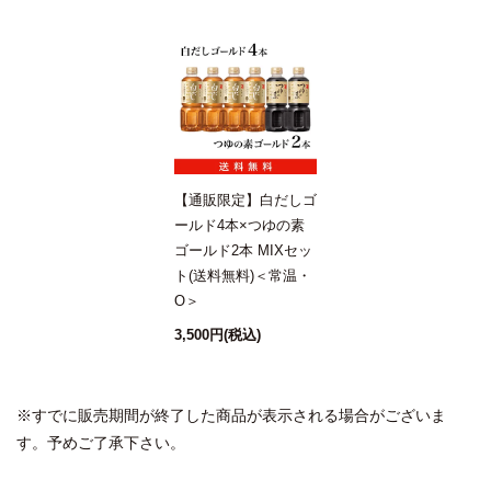
【通販限定】白だしゴ
ールド4本×つゆの素
ゴールド2本 MIXセッ
ト(送料無料)＜常温・
O＞
3,500円
(税込)
※すでに販売期間が終了した商品が表示される場合がございま
す。予めご了承下さい。