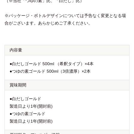
（※当社「つゆの素」比、「白だし」比）
※パッケージ・ボトルデザインについては予告なく変更となる場
合がございます。あらかじめご了承ください。
内容量
●白だしゴールド 500ml （希釈タイプ）×4本
●つゆの素ゴールド 500ml（3倍濃厚）×2本
賞味期間
●白だしゴールド
製造日より1年(開封前)
●つゆの素ゴールド
製造日より1年(開封前)