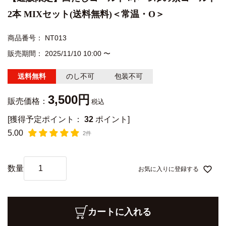
2本 MIXセット(送料無料)＜常温・O＞
商品番号
NT013
販売期間
2025/11/10 10:00
〜
送料無料
のし不可
包装不可
3,500
販売価格：
税込
[獲得予定ポイント：
32
ポイント]
5.00
2件
お気に入りに登録する
カートに入れる