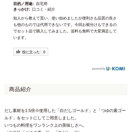
目的／用途:
自宅用
きっかけ:
口コミ・紹介
知人から教えて貰い、使い始めましたが便利さも品質の良さ
も他のものでは代用できないです。今回お裾分けもできるの
でセット品で購入してみました。送料も無料で大変満足して
います。
役に立った
0
商品紹介
だし素材を1.5倍※使用した「白だしゴールド」と「つゆの素ゴー
ルド」をセットにしてご用意しました。
いつもの料理をワンランク上の美味しさへ。