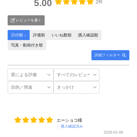
5.00
2件
レビューを書く
日付順 ↓
評価順
いいね数順
購入確認順
写真・動画付き順
詳細フィルター
エーショコ様
購入確認済み
2026-01-06