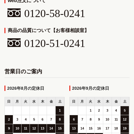
web注文について
0120-58-0241
商品の品質について【お客様相談室】
0120-51-0241
営業日のご案内
2026年8月
2026年9月
日
月
火
水
木
金
土
日
月
火
水
木
金
土
1
1
2
3
4
5
2
3
4
5
6
7
8
6
7
8
9
10
11
12
9
10
11
12
13
14
15
13
14
15
16
17
18
19