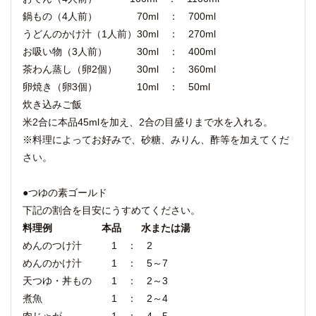
鍋もの（4人前） 70ml ： 700ml
うどんのかけ汁（1人前）30ml ： 270ml
お吸い物（3人前） 30ml ： 400ml
茶わん蒸し（卵2個） 30ml ： 360ml
卵焼き（卵3個） 10ml ： 50ml
炊き込みご飯
米2合に本品45mlを加え、2合の目盛りまで水を入れる。
※料理によってお好みで、砂糖、みりん、酢等を加えてくだ
さい。
●つゆの素ゴールド
下記の割合を目安にうすめてください。
料理例 本品 水または湯
めんのつけ汁 1 ： 2
めんのかけ汁 1 ： 5～7
天つゆ・丼もの 1 ： 2～3
煮魚 1 ： 2～4
肉じゃが 1 ： 4～5