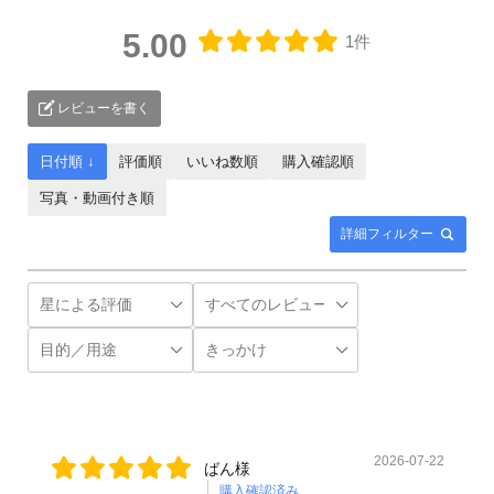
5.00
1件
レビューを書く
日付順 ↓
評価順
いいね数順
購入確認順
写真・動画付き順
詳細フィルター
2026-07-22
ばん様
購入確認済み