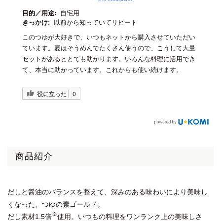
目的／用途:
自宅用
きっかけ:
以前から知っていてリピート
このつゆが大好きで、いつもネットから購入させていただい
ています。夏はそうめんでたくさん使うので、こうして大量
セットがあるととても助かります。いろんな料理に活用でき
て、本当に助かっています。これからも使い続けます。
役に立った
0
商品紹介
だしと醤油のバランスを整えて、深みのある味わいにより美味し
くなった、つゆの素ゴールド。
※
だし素材1.5倍
使用。いつもの料理をワンランク上の美味しさ