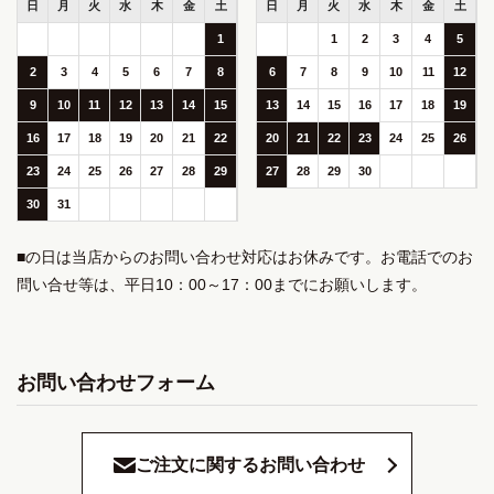
日
月
火
水
木
金
土
日
月
火
水
木
金
土
1
1
2
3
4
5
2
3
4
5
6
7
8
6
7
8
9
10
11
12
9
10
11
12
13
14
15
13
14
15
16
17
18
19
16
17
18
19
20
21
22
20
21
22
23
24
25
26
23
24
25
26
27
28
29
27
28
29
30
30
31
■の日は当店からのお問い合わせ対応はお休みです。お電話でのお
問い合せ等は、平日10：00～17：00までにお願いします。
お問い合わせフォーム
ご注文に関するお問い合わせ