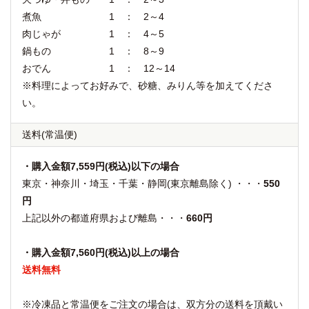
煮魚 1 ： 2～4
肉じゃが 1 ： 4～5
鍋もの 1 ： 8～9
おでん 1 ： 12～14
※料理によってお好みで、砂糖、みりん等を加えてくださ
い。
送料
(常温便)
・購入金額7,559円(税込)以下の場合
東京・神奈川・埼玉・千葉・静岡(東京離島除く) ・・・
550
円
上記以外の都道府県および離島・・・
660円
・購入金額7,560円(税込)以上の場合
送料無料
※冷凍品と常温便をご注文の場合は、双方分の送料を頂戴い