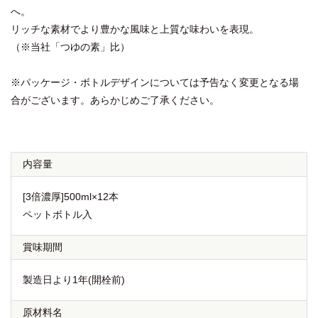
へ。
リッチな素材でより豊かな風味と上質な味わいを表現。
（※当社「つゆの素」比）
※パッケージ・ボトルデザインについては予告なく変更となる場
合がございます。あらかじめご了承ください。
内容量
[3倍濃厚]500ml×12本
ペットボトル入
賞味期間
製造日より1年(開栓前)
原材料名