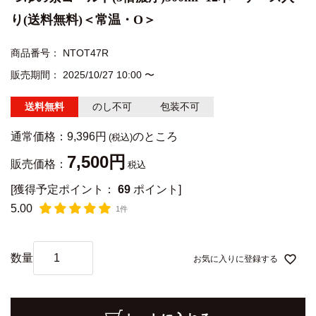
り(送料無料)＜常温・O＞
商品番号
NTOT47R
販売期間
2025/10/27 10:00
〜
送料無料
のし不可
包装不可
通常価格：
9,396
のところ
7,500
販売価格：
税込
[獲得予定ポイント：
69
ポイント]
5.00
1件
お気に入りに登録する