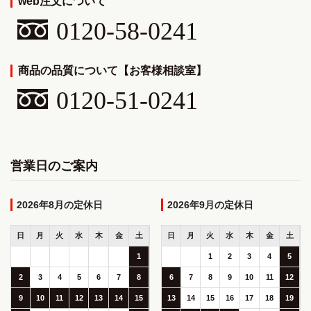
web注文について
0120-58-0241
商品の品質について【お客様相談室】
0120-51-0241
営業日のご案内
2026年8月
2026年9月
日
月
火
水
木
金
土
日
月
火
水
木
金
土
1
1
2
3
4
5
2
3
4
5
6
7
8
6
7
8
9
10
11
12
9
10
11
12
13
14
15
13
14
15
16
17
18
19