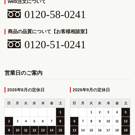
web注文について
0120-58-0241
商品の品質について【お客様相談室】
0120-51-0241
営業日のご案内
2026年8月
2026年9月
日
月
火
水
木
金
土
日
月
火
水
木
金
土
1
1
2
3
4
5
2
3
4
5
6
7
8
6
7
8
9
10
11
12
9
10
11
12
13
14
15
13
14
15
16
17
18
19