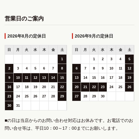
営業日のご案内
2026年8月
2026年9月
日
月
火
水
木
金
土
日
月
火
水
木
金
土
1
1
2
3
4
5
2
3
4
5
6
7
8
6
7
8
9
10
11
12
9
10
11
12
13
14
15
13
14
15
16
17
18
19
16
17
18
19
20
21
22
20
21
22
23
24
25
26
23
24
25
26
27
28
29
27
28
29
30
30
31
■の日は当店からのお問い合わせ対応はお休みです。お電話でのお
問い合せ等は、平日10：00～17：00までにお願いします。