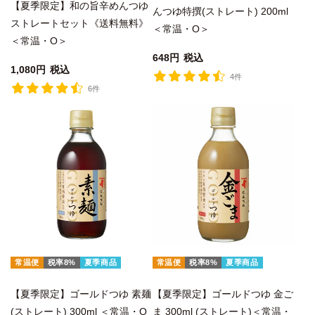
【夏季限定】和の旨辛めんつゆ
んつゆ特撰(ストレート) 200ml
ストレートセット《送料無料》
＜常温・O＞
＜常温・O＞
648
税込
1,080
税込
4件
6件
常温便
税率8%
夏季商品
常温便
税率8%
夏季商品
【夏季限定】ゴールドつゆ 素麺
【夏季限定】ゴールドつゆ 金ご
(ストレート) 300ml ＜常温・O
ま 300ml (ストレート)＜常温・