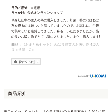
2026-02-03
目的／用途:
自宅用
きっかけ:
公式オンラインショップ
単身赴任中の主人の為に購入しました。野菜、特にねばねば
系を摂るのは難しいと話していましたので、お試しに。手軽
で美味しいと絶賛してました。私も、いただきましたが、品
の良いお吸い物でとても気に入りました。また、購入します!
商品：
【おまとめセット】 ねばり野菜のお吸い物 4袋入
り＜常温・O＞
役に立った
2
商品紹介
モロヘイヤ、やまいも、オクラの粘りのある具材をふんだんに盛