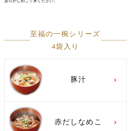
あらかじめご了承ください。
至福の一椀シリーズ
4袋入り
豚汁
赤だしなめこ