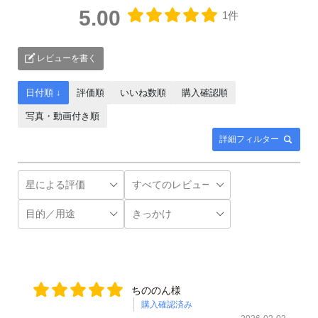
5.00
1件
レビューを書く
日付順 ↓
評価順
いいね数順
購入確認順
写真・動画付き順
詳細フィルター
ちののん様
購入確認済み