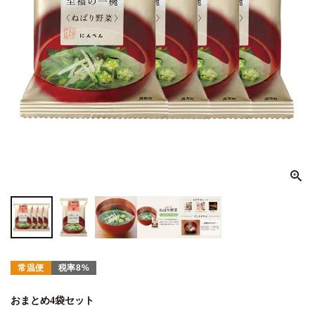
常温便
税率8%
おまとめ4袋セット