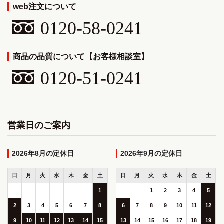
web注文について
0120-58-0241
商品の品質について【お客様相談室】
0120-51-0241
営業日のご案内
2026年8月
2026年9月
日
月
火
水
木
金
土
日
月
火
水
木
金
土
1
1
2
3
4
5
2
3
4
5
6
7
8
6
7
8
9
10
11
12
9
10
11
12
13
14
15
13
14
15
16
17
18
19