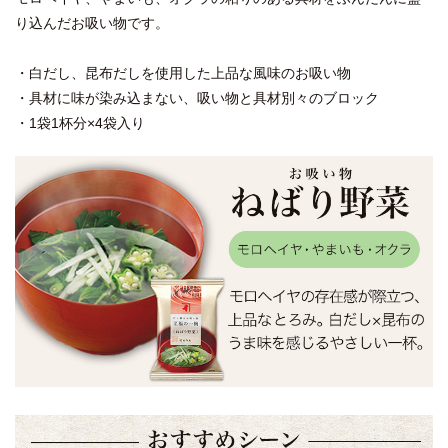
り込んだお吸い物です。
・白だし、昆布だしを使用した上品な風味のお吸い物
・具材に味が染み込まない、吸い物と具材別々のブロック
・1袋1杯分×4袋入り