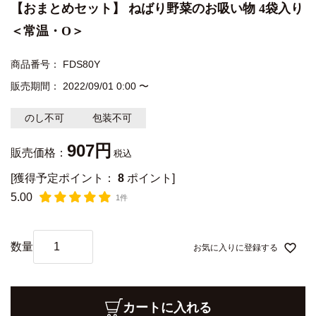
【おまとめセット】 ねばり野菜のお吸い物 4袋入り
＜常温・O＞
商品番号
FDS80Y
販売期間
2022/09/01 0:00
〜
のし不可
包装不可
907
販売価格：
税込
[獲得予定ポイント：
8
ポイント]
5.00
1件
お気に入りに登録する
カートに入れる