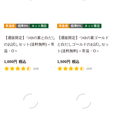
常温便
税率8%
ネット限定
常温便
税率8%
ネット限定
【通販限定】つゆの素と白だし
【通販限定】つゆの素ゴールド
のお試しセット(送料無料)＜常
と白だしゴールドのお試しセッ
温・O＞
ト(送料無料)＜常温・O＞
1,000
税込
1,500
税込
15件
10件