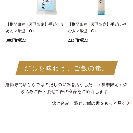
ど
【期間限定・夏季限定】手延そう
【期間限定・夏季限定】手延ひや
めん＜常温・O＞
むぎ＜常温・O＞
388円
(税込)
213円
(税込)
2
だしを味わう、ご飯の素。
鰹節専門店ならではのだしの旨みを活かした、＜夏季限定＞炊
き込みご飯・混ぜご飯の商品をご紹介します。
炊き込み・混ぜご飯の素をもっと見る