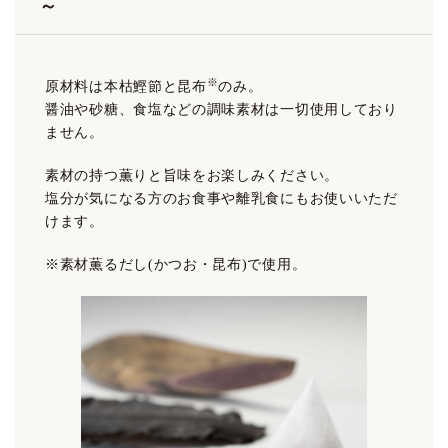
～
※
原材料は本枯鰹節と昆布
のみ。
醤油や砂糖、食塩などの調味素材は一切使用しており
ません。
素材の持つ薫りと旨味をお楽しみください。
塩分が気になる方のお食事や離乳食にもお使いいただ
けます。
※素材薫るだし(かつお・昆布)で使用。