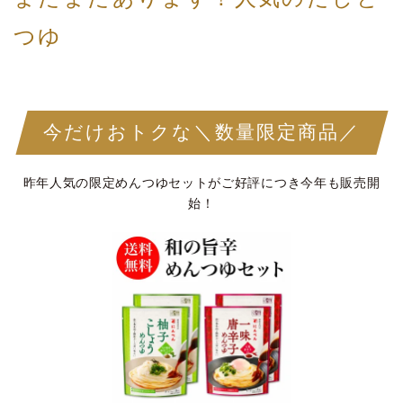
つゆ
今だけおトクな＼数量限定商品／
昨年人気の限定めんつゆセットがご好評につき今年も販売開
始！