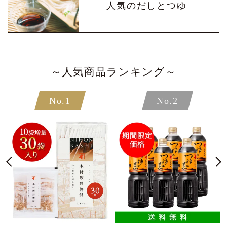
人気のだしとつゆ
～人気商品ランキング～
No.1
No.2