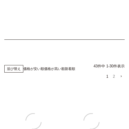
43
件中
1
-
30
件表示
価格が安い順
価格が高い順
新着順
並び替え
1
2