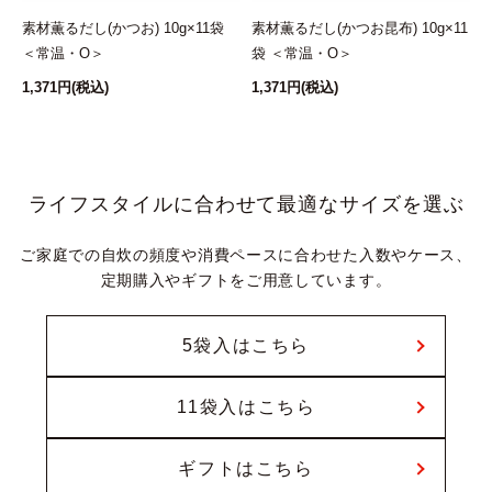
素材薫るだし(かつお) 10g×11袋
素材薫るだし(かつお昆布) 10g×11
＜常温・O＞
袋 ＜常温・O＞
1,371円
(税込)
1,371円
(税込)
ライフスタイルに合わせて最適なサイズを選ぶ
ご家庭での自炊の頻度や消費ペースに合わせた入数やケース、
定期購入やギフトをご用意しています。
5袋入はこちら
11袋入はこちら
ギフトはこちら