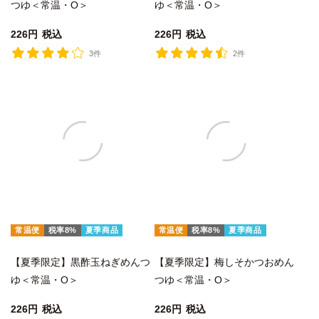
つゆ＜常温・O＞
ゆ＜常温・O＞
226
税込
226
税込
3件
2件
常温便
税率8%
夏季商品
常温便
税率8%
夏季商品
【夏季限定】黒酢玉ねぎめんつ
【夏季限定】梅しそかつおめん
ゆ＜常温・O＞
つゆ＜常温・O＞
226
税込
226
税込