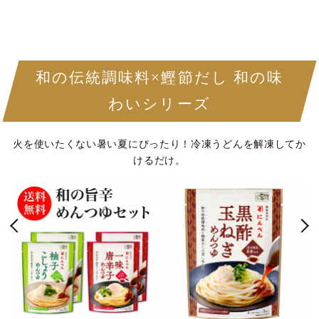
和の伝統調味料×鰹節だし 和の味
わいシリーズ
火を使いたくない暑い夏にぴったり！冷凍うどんを解凍してか
けるだけ。