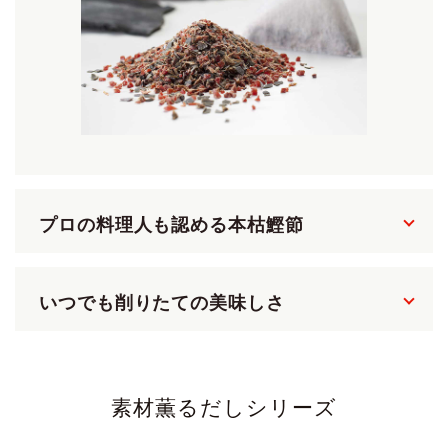
プロの料理人も認める本枯鰹節
いつでも削りたての美味しさ
素材薫るだしシリーズ