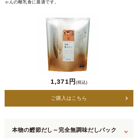
ゃんの離乳食に最適です。
1,371円
(税込)
ご購入はこちら
本物の鰹節だし～完全無調味だしパック