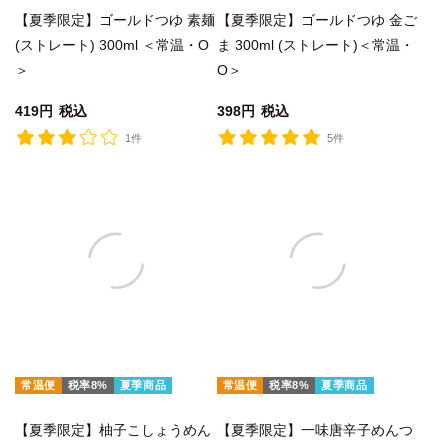
【夏季限定】ゴールドつゆ 素麺
【夏季限定】ゴールドつゆ 金ご
(ストレート) 300ml ＜常温・O
ま 300ml (ストレート)＜常温・
＞
O＞
419
税込
398
税込
1件
5件
常温便
税率8%
夏季商品
常温便
税率8%
夏季商品
【夏季限定】柚子こしょうめん
【夏季限定】一味唐辛子めんつ