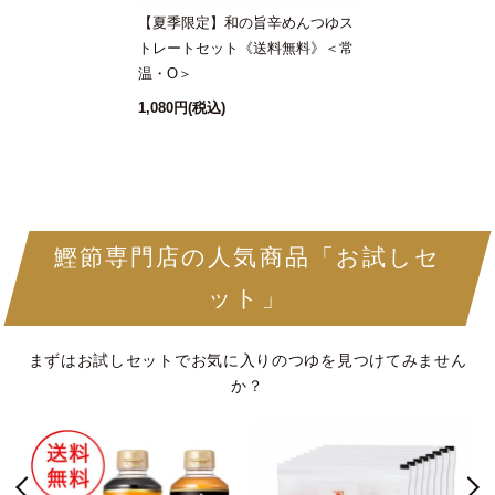
【夏季限定】和の旨辛めんつゆス
トレートセット《送料無料》＜常
温・O＞
1,080円
(税込)
鰹節専門店の人気商品「お試しセ
ット」
まずはお試しセットでお気に入りのつゆを見つけてみません
か？