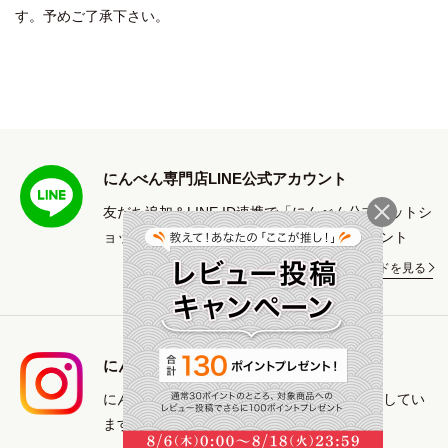
す。予めご了承下さい。
にんべん専門店LINE公式アカウント
友だち追加＆LINE ID連携で「にんべん公式ネットシ
ョップで使える」500円OFFクーポンプレゼント
ご利用ガイドを見る
にんべん専門店 Instagram
にんべんの商品や鰹節を使ったレシピを紹介してい
ます。