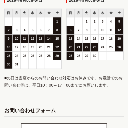
2026年8月
2026年9月
日
月
火
水
木
金
土
日
月
火
水
木
金
土
1
1
2
3
4
5
2
3
4
5
6
7
8
6
7
8
9
10
11
12
9
10
11
12
13
14
15
13
14
15
16
17
18
19
16
17
18
19
20
21
22
20
21
22
23
24
25
26
23
24
25
26
27
28
29
27
28
29
30
30
31
■の日は当店からのお問い合わせ対応はお休みです。お電話でのお
問い合せ等は、平日10：00～17：00までにお願いします。
お問い合わせフォーム