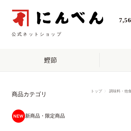
7,
公式ネットショップ
鰹節
トップ
調味料・他
商品カテゴリ
新商品・限定商品