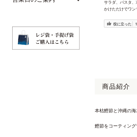
サラダ、パスタ、
かけただけでワン
役に立った
商品紹介
本枯鰹節と沖縄の海
鰹節をコーティング