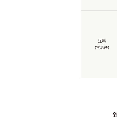
送料
(常温便)