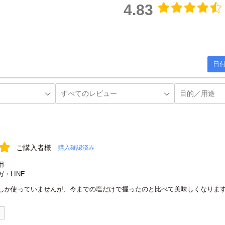
4.83
日付
ご購入者様
購入確認済み
用
・LINE
しか使っていませんが、今までの塩だけで握ったのと比べて美味しくなりま
0