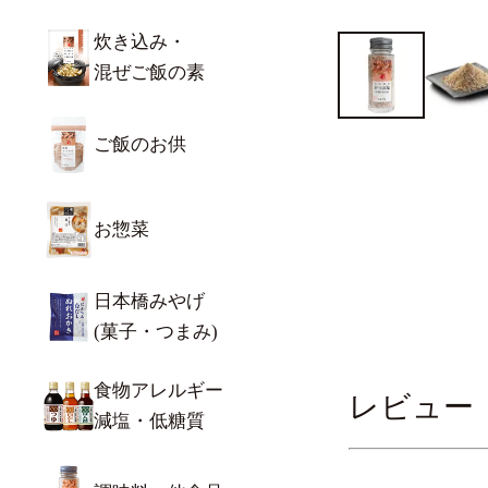
炊き込み・
混ぜご飯の素
ご飯のお供
お惣菜
日本橋みやげ
(菓子・つまみ)
食物アレルギー
レビュー
減塩・低糖質