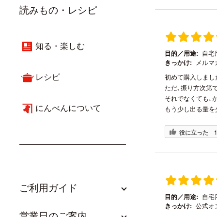
読みもの・レシピ
知る・楽しむ
目的／用途:
自宅
きっかけ:
メルマガ
レシピ
初めて購入しまし
ただ､振り方次第
それでなくても､
にんべんについて
もう少し出る量を
役に立った
ご利用ガイド
目的／用途:
自宅
きっかけ:
公式オ
営業日のご案内