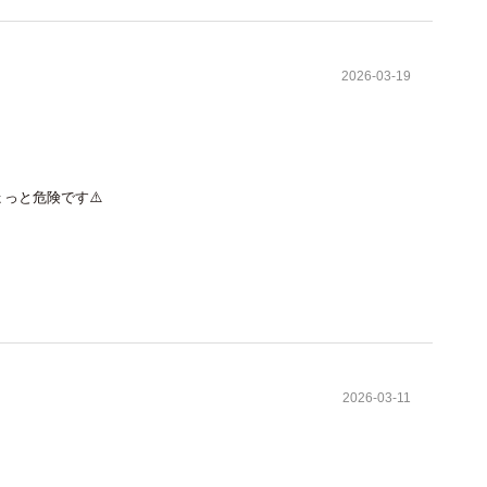
2026-03-19
っと危険です⚠️
2026-03-11