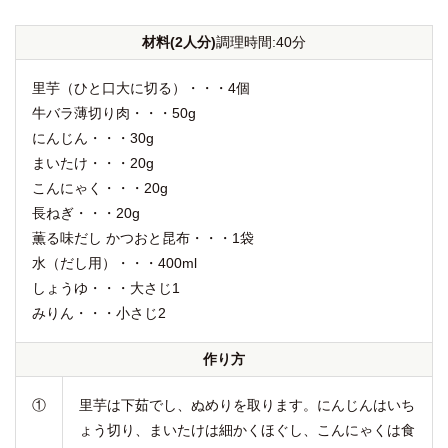
材料(2人分)
調理時間:40分
里芋（ひと口大に切る）・・・4個
牛バラ薄切り肉・・・50g
にんじん・・・30g
まいたけ・・・20g
こんにゃく・・・20g
長ねぎ・・・20g
薫る味だし かつおと昆布・・・1袋
水（だし用）・・・400ml
しょうゆ・・・大さじ1
みりん・・・小さじ2
作り方
①
里芋は下茹でし、ぬめりを取ります。にんじんはいち
ょう切り、まいたけは細かくほぐし、こんにゃくは食