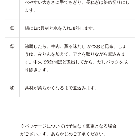
べやすい大きさに手でちぎり、長ねぎは斜め切りにし
ます。
②
鍋に1の具材と水を入れ加熱します。
③
沸騰したら、牛肉、薫る味だし かつおと昆布、しょ
うゆ、みりんを加えて、アクを取りながら煮込みま
す。中火で3分間ほど煮出してから、だしパックを取
り除きます。
④
具材が柔らかくなるまで煮込みます。
※パッケージについては予告なく変更となる場合
がございます。あらかじめご了承ください。