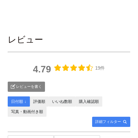
レビュー
4.79
19件
レビューを書く
日付順 ↓
評価順
いいね数順
購入確認順
写真・動画付き順
詳細フィルター