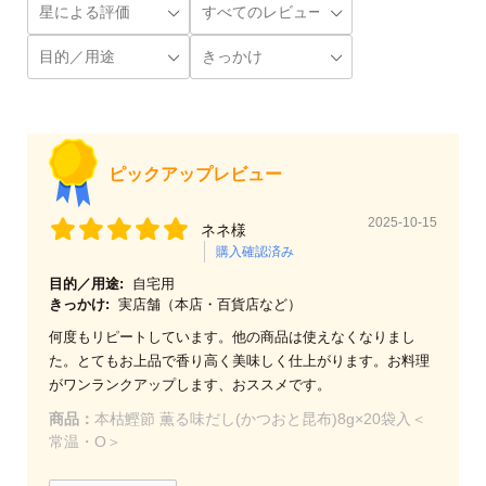
ピックアップレビュー
2025-10-15
ネネ様
購入確認済み
目的／用途:
自宅用
きっかけ:
実店舗（本店・百貨店など）
何度もリピートしています。他の商品は使えなくなりまし
た。とてもお上品で香り高く美味しく仕上がります。お料理
がワンランクアップします、おススメです。
商品：
本枯鰹節 薫る味だし(かつおと昆布)8g×20袋入＜
常温・O＞