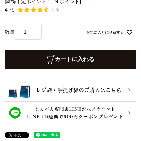
[獲得予定ポイント：
19
ポイント]
4.79
19件
お気に入りに登録する
カートに入れる