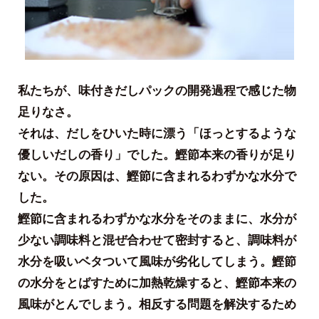
私たちが、味付きだしパックの開発過程で感じた物
足りなさ。
それは、だしをひいた時に漂う「ほっとするような
優しいだしの香り」でした。鰹節本来の香りが足り
ない。その原因は、鰹節に含まれるわずかな水分で
した。
鰹節に含まれるわずかな水分をそのままに、水分が
少ない調味料と混ぜ合わせて密封すると、調味料が
水分を吸いベタついて風味が劣化してしまう。鰹節
の水分をとばすために加熱乾燥すると、鰹節本来の
風味がとんでしまう。相反する問題を解決するため