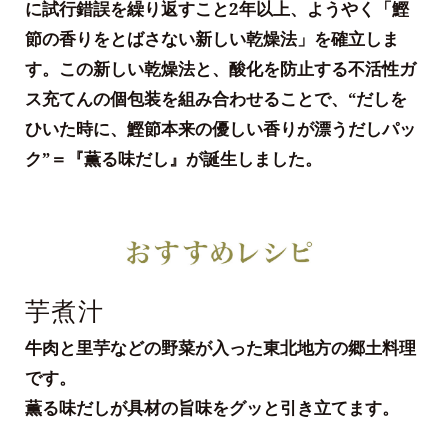
に試行錯誤を繰り返すこと2年以上、ようやく「鰹
節の香りをとばさない新しい乾燥法」を確立しま
す。この新しい乾燥法と、酸化を防止する不活性ガ
ス充てんの個包装を組み合わせることで、“だしを
ひいた時に、鰹節本来の優しい香りが漂うだしパッ
ク”＝『薫る味だし』が誕生しました。
芋煮汁
牛肉と里芋などの野菜が入った東北地方の郷土料理
です。
薫る味だしが具材の旨味をグッと引き立てます。