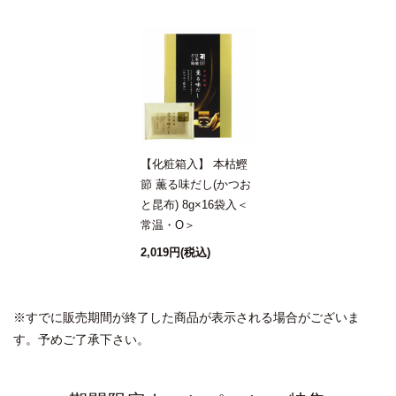
【化粧箱入】 本枯鰹
節 薫る味だし(かつお
と昆布) 8g×16袋入＜
常温・O＞
2,019円
(税込)
※すでに販売期間が終了した商品が表示される場合がございま
す。予めご了承下さい。