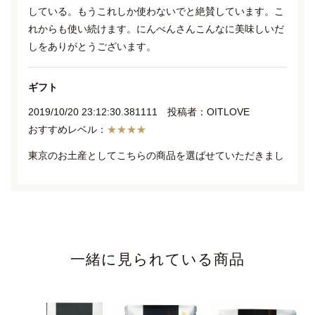
している。もうこれしか使わないでと絶賛しています。こ
れからも使い続けます。にんべんさんこんなに美味しいだ
しをありがとうございます。
ギフト
2019/10/20 23:12:30.381111 投稿者：OITLOVE
★★★★
東京のお土産としてこちらの商品を選ばせていただきまし
た。
ご年配のご家庭から、小さなお子さんのいらっしゃるご家
庭にお配りしたところ大変皆様に喜ばれました。
「日本橋にんべん」さんの商品なので味は確かだと思いま
す。
一緒に見られている商品
味の決め手
2022/01/26 12:34:45.388213 投稿者：ちゅうでんすけ