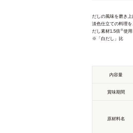
だしの風味を磨き上
淡色仕立ての料理を
※
だし素材1.5倍
使用
※「白だし」比
内容量
賞味期間
原材料名