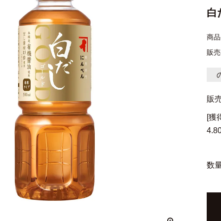
白
商品
販売
販
[
4.8