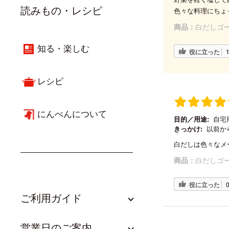
読みもの・レシピ
色々な料理にちょ
商品：
白だしゴー
知る・楽しむ
役に立った
レシピ
にんべんについて
目的／用途:
自宅
きっかけ:
以前か
白だしは色々なメ
商品：
白だしゴー
役に立った
ご利用ガイド
営業日のご案内