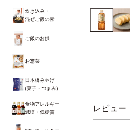
炊き込み・
混ぜご飯の素
ご飯のお供
お惣菜
日本橋みやげ
(菓子・つまみ)
食物アレルギー
レビュー
減塩・低糖質