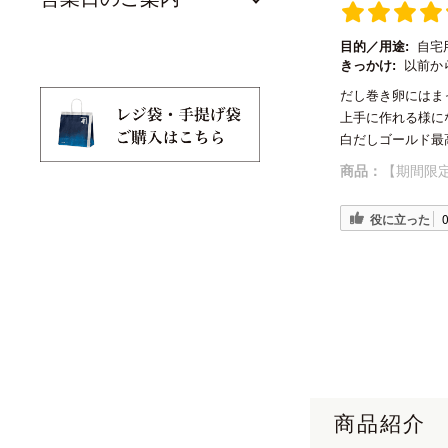
目的／用途:
自宅
きっかけ:
以前か
だし巻き卵にはま
上手に作れる様に
白だしゴールド最高
商品：
【期間限定
役に立った
商品紹介