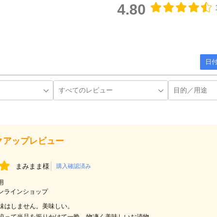
4.80
日付
クアップレビュー
まみまま様
購入確認済み
用
ンラインショップ
味はしません。美味しい。
絞って当品を振りかけて一晩。物凄く美味しいお漬物。