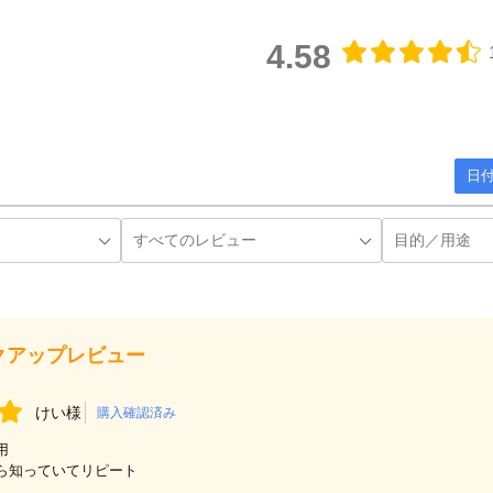
4.58
日付
クアップレビュー
けい様
購入確認済み
用
ら知っていてリピート