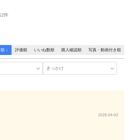
12件
順 ↓
評価順
いいね数順
購入確認順
写真・動画付き順
2026-04-03