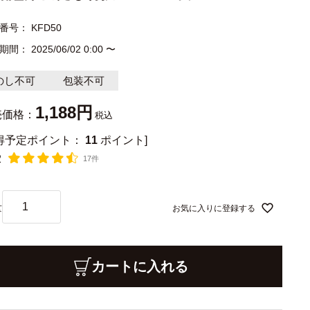
番号
KFD50
期間
2025/06/02 0:00
〜
のし不可
包装不可
1,188
売価格：
税込
獲得予定ポイント：
11
ポイント]
2
17件
お気に入りに登録する
カートに入れる