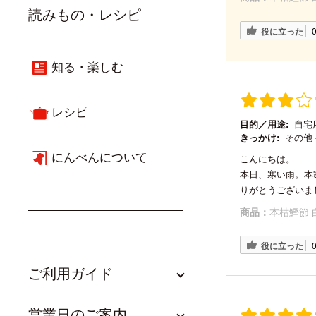
読みもの・レシピ
役に立った
知る・楽しむ
レシピ
目的／用途:
自宅
きっかけ:
その他 
にんべんについて
こんにちは。
本日、寒い雨。本
りがとうございま
商品：
本枯鰹節 
役に立った
ご利用ガイド
営業日のご案内