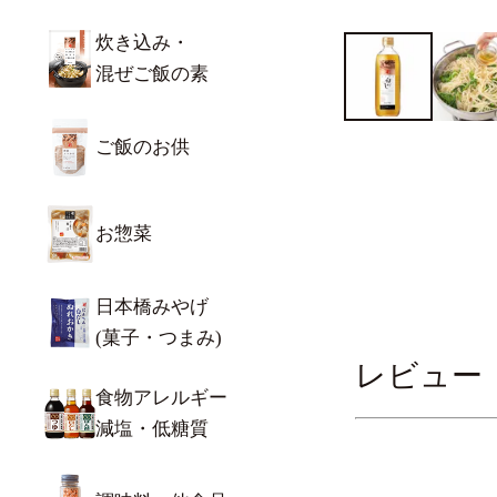
炊き込み・
混ぜご飯の素
ご飯のお供
お惣菜
日本橋みやげ
(菓子・つまみ)
レビュー
食物アレルギー
減塩・低糖質