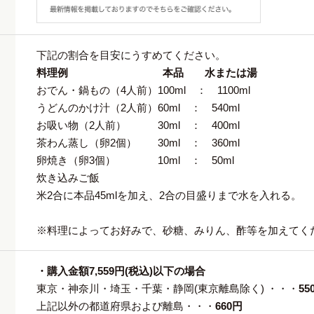
下記の割合を目安にうすめてください。
料理例 本品 水または湯
おでん・鍋もの（4人前）100ml ： 1100ml
うどんのかけ汁（2人前）60ml ： 540ml
お吸い物（2人前） 30ml ： 400ml
茶わん蒸し（卵2個） 30ml ： 360ml
卵焼き（卵3個） 10ml ： 50ml
炊き込みご飯
米2合に本品45mlを加え、2合の目盛りまで水を入れる。
※料理によってお好みで、砂糖、みりん、酢等を加えてく
・購入金額7,559円(税込)以下の場合
東京・神奈川・埼玉・千葉・静岡(東京離島除く) ・・・
55
上記以外の都道府県および離島・・・
660円