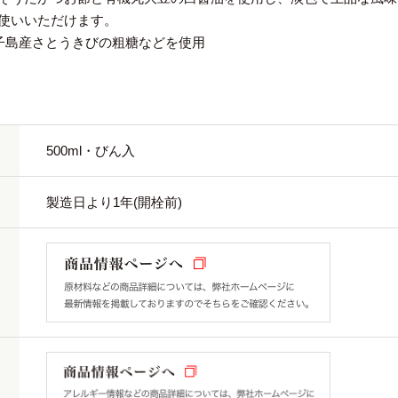
使いいただけます。
子島産さとうきびの粗糖などを使用
500ml・びん入
製造日より1年(開栓前)