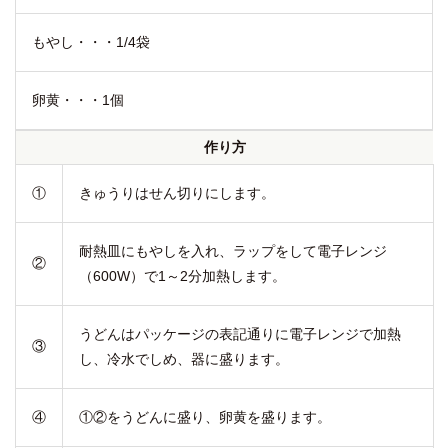
もやし・・・1/4袋
卵黄・・・1個
作り方
①
きゅうりはせん切りにします。
耐熱皿にもやしを入れ、ラップをして電子レンジ
②
（600W）で1～2分加熱します。
うどんはパッケージの表記通りに電子レンジで加熱
③
し、冷水でしめ、器に盛ります。
④
①②をうどんに盛り、卵黄を盛ります。