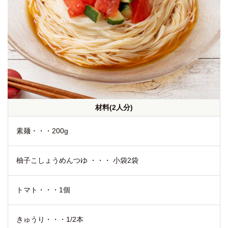
材料(2人分)
素麺・・・200g
柚子こしょうめんつゆ ・・・ 小袋2袋
トマト・・・1個
きゅうり・・・1/2本