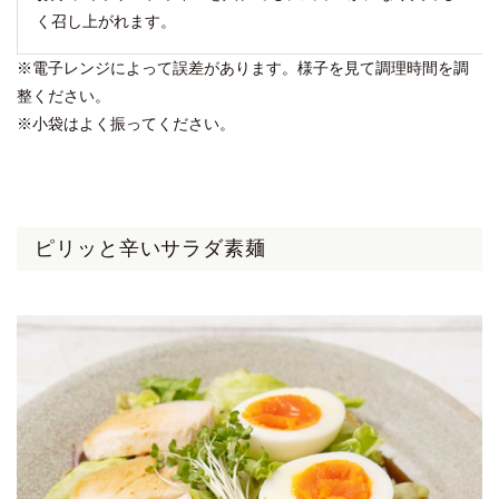
く召し上がれます。
※電子レンジによって誤差があります。様子を見て調理時間を調
整ください。
※小袋はよく振ってください。
ピリッと辛いサラダ素麺