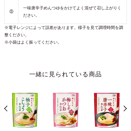
一味唐辛子めんつゆをかけてよく混ぜて召し上がりく
⑤
ださい。
※電子レンジによって誤差があります。様子を見て調理時間を調
整ください。
※小袋はよく振ってください。
一緒に見られている商品