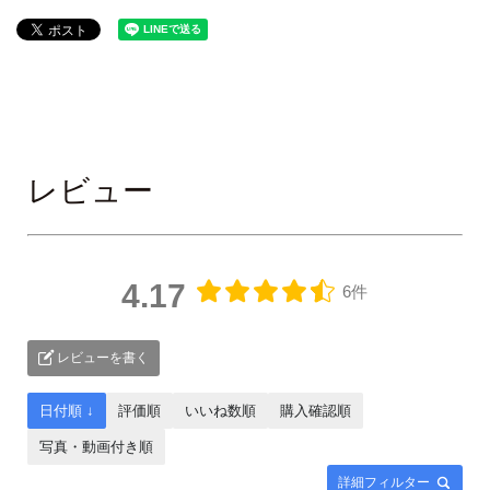
レビュー
4.17
6件
レビューを書く
日付順 ↓
評価順
いいね数順
購入確認順
写真・動画付き順
詳細フィルター