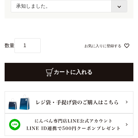
(
必
須
)
お気に入りに登録する
カートに入れる