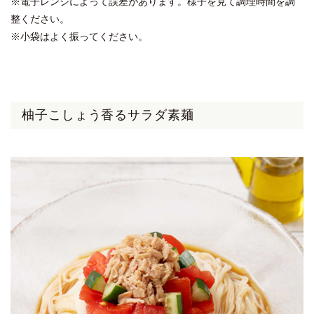
※電子レンジによって誤差があります。様子を見て調理時間を調
整ください。
※小袋はよく振ってください。
柚子こしょう香るサラダ素麺