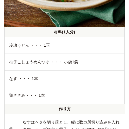
材料(1人分)
冷凍うどん ・・・ 1玉
柚子こしょうめんつゆ ・・・ 小袋1袋
なす ・・・ 1本
鶏ささみ・・・ 1本
作り方
なすはヘタを切り落とし、縦に数カ所切り込みを入れ