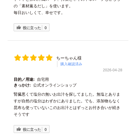
の「素材薫るだし」を使います。
毎日おいしくて、幸せです。
役に立った
0
ちーちゃん様
購入確認済み
2026-04-28
目的／用途:
自宅用
きっかけ:
公式オンラインショップ
腎臓悪くて塩分の無いお出汁を探してました。無塩とありま
すが自然の塩分はわずかにありました。でも、添加物もなく
昆布も使っていないこのお出汁とはずっとお付き合いが続き
そうです
役に立った
0