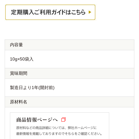
内容量
10g×50袋入
賞味期間
製造日より1年(開封前)
原材料名