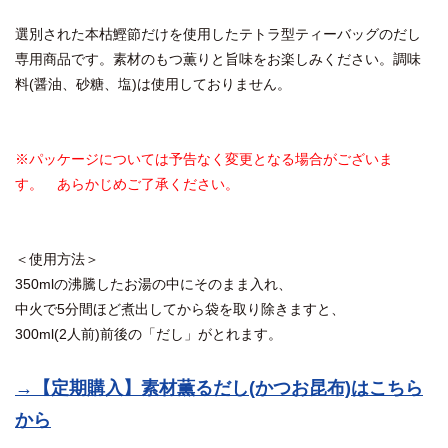
選別された本枯鰹節だけを使用したテトラ型ティーバッグのだし
専用商品です。素材のもつ薫りと旨味をお楽しみください。調味
料(醤油、砂糖、塩)は使用しておりません。
※パッケージについては予告なく変更となる場合がございま
す。 あらかじめご了承ください。
＜使用方法＞
350mlの沸騰したお湯の中にそのまま入れ、
中火で5分間ほど煮出してから袋を取り除きますと、
300ml(2人前)前後の「だし」がとれます。
→【定期購入】素材薫るだし(かつお昆布)はこちら
から