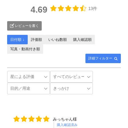
4.69
13件
レビューを書く
日付順 ↓
評価順
いいね数順
購入確認順
写真・動画付き順
詳細フィルター
みっちゃん様
購入確認済み