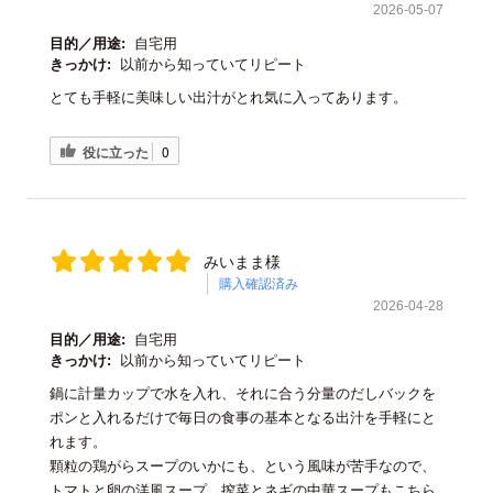
2026-05-07
目的／用途:
自宅用
きっかけ:
以前から知っていてリピート
とても手軽に美味しい出汁がとれ気に入ってあります。
役に立った
0
みいまま様
購入確認済み
2026-04-28
目的／用途:
自宅用
きっかけ:
以前から知っていてリピート
鍋に計量カップで水を入れ、それに合う分量のだしバックを
ポンと入れるだけで毎日の食事の基本となる出汁を手軽にと
れます。
顆粒の鶏がらスープのいかにも、という風味が苦手なので、
トマトと卵の洋風スープ、搾菜とネギの中華スープもこちら