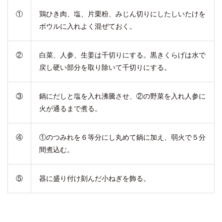
①
鶏ひき肉、塩、片栗粉、みじん切りにしたしいたけを
ボウルに入れよく混ぜておく。
②
白菜、人参、生姜は千切りにする。黒きくらげは水で
戻し硬い部分を取り除いて千切りにする。
③
鍋にだしと塩を入れ沸騰させ、②の野菜を入れ人参に
火が通るまで煮る。
④
①のつみれを６等分にし丸めて鍋に加え、弱火で５分
間煮込む。
⑤
器に盛り付け刻んだ小ねぎを飾る。