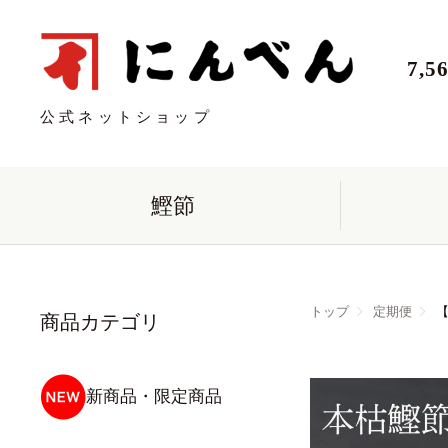
7,
公式ネットショップ
鰹節
トップ
定期便
【
商品カテゴリ
新商品・限定商品