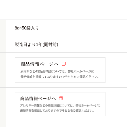
8g×50袋入り
製造日より1年(開封前)