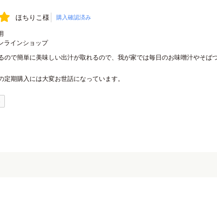
ほちりこ様
購入確認済み
用
ンラインショップ
るので簡単に美味しい出汁が取れるので、我が家では毎日のお味噌汁やそば
の定期購入には大変お世話になっています。
0