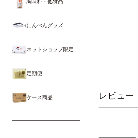
調味料・他食品
にんべんグッズ
ネットショップ限定
定期便
レビュー
ケース商品