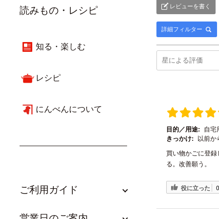
レビューを書く
読みもの・レシピ
詳細フィルター
知る・楽しむ
レシピ
にんべんについて
目的／用途:
自宅
きっかけ:
以前か
買い物かごに登録
る。改善願う。
役に立った
ご利用ガイド
営業日のご案内