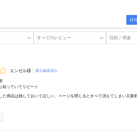
日付
エンゼル様
購入確認済み
用
ら知っていてリピート
した商品は残しておいてほしい、ページを閉じるとすべて消えてしまい又最
0