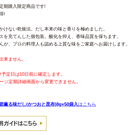
定期購入限定商品です!
得!
かけない乾燥法。だし本来の味と香りを極めました。
スを充てんした個包装。酸化を抑え、香味品質を保ちます。
んが、プロの料理人も認める上質な味をご家庭へお届けします。
出来ません。
け予定日は10日前に確定します。
ページ定期詳細画面から変更できません。
薫る味だし(かつおと昆布)8g×50袋入
はこちら