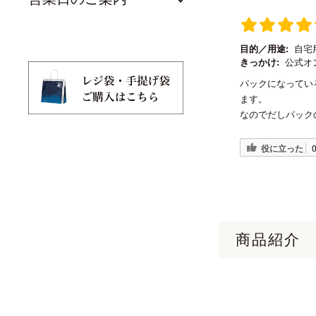
目的／用途:
自宅
きっかけ:
公式オ
パックになってい
ます。
なのでだしパック
役に立った
商品紹介