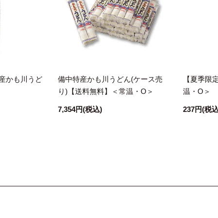
産かも川うど
備中特産かも川うどん(ケース売
【夏季限
り)【送料無料】＜常温・O＞
温・O＞
7,354円
(税込)
237円
(税込