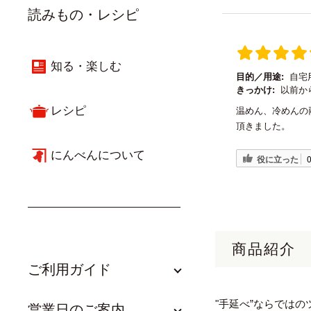
読みもの・レシピ
知る・楽しむ
目的／用途:
自宅
きっかけ:
以前か
レシピ
温めん、冷めんの
頂きました。
にんべんについて
役に立った
商品紹介
ご利用ガイド
"手延べ”ならでは
営業日のご案内