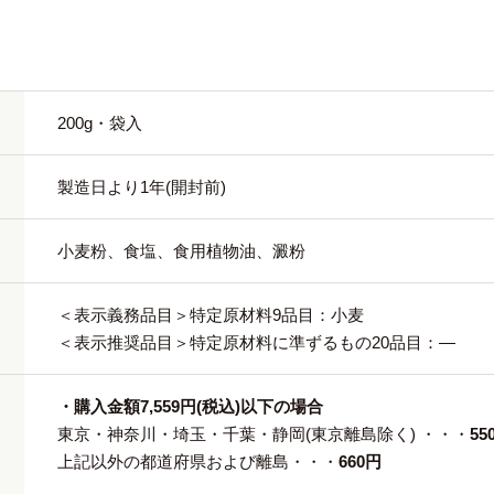
200g・袋入
製造日より1年(開封前)
小麦粉、食塩、食用植物油、澱粉
＜表示義務品目＞特定原材料9品目：小麦
＜表示推奨品目＞特定原材料に準ずるもの20品目：―
・購入金額7,559円(税込)以下の場合
東京・神奈川・埼玉・千葉・静岡(東京離島除く) ・・・
55
上記以外の都道府県および離島・・・
660円