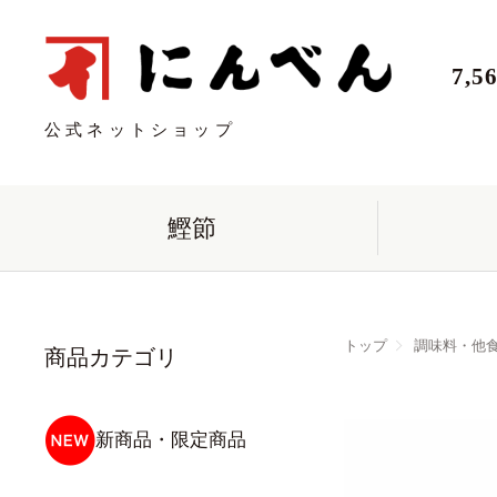
7,
公式ネットショップ
鰹節
トップ
調味料・他
商品カテゴリ
新商品・限定商品