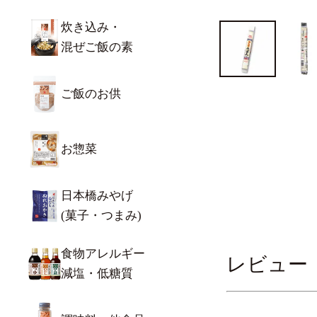
炊き込み・
混ぜご飯の素
ご飯のお供
お惣菜
日本橋みやげ
(菓子・つまみ)
食物アレルギー
レビュー
減塩・低糖質