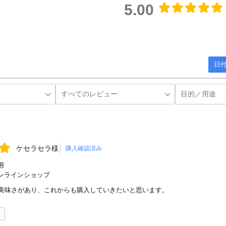
5.00
日付
ケセラセラ様
購入確認済み
用
ンラインショップ
美味さがあり、これからも購入していきたいと思います。
0