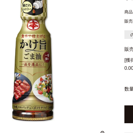
商品
販売
販
[
0.0