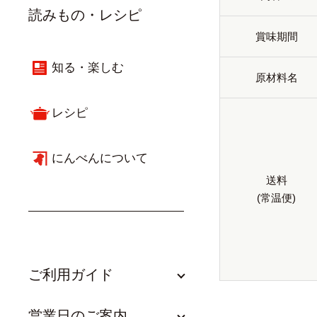
読みもの・レシピ
賞味期間
知る・楽しむ
原材料名
レシピ
にんべんについて
送料
(常温便)
ご利用ガイド
営業日のご案内