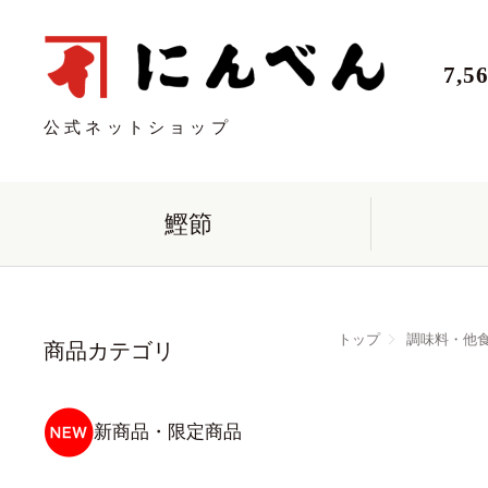
7,
公式ネットショップ
鰹節
トップ
調味料・他
商品カテゴリ
新商品・限定商品