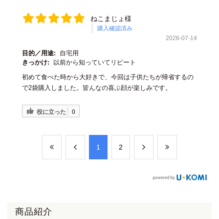
ねこまじょ様
購入確認済み
2026-07-14
目的／用途:
自宅用
きっかけ:
以前から知っていてリピート
初めて食べた時から大好きで、今回は子供たちが帰省するの
で2袋購入しました。皆んなの喜ぶ顔が楽しみです。
役に立った
0
​1
​2
商品紹介