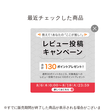
最近チェックした商品
【季節限定】素材を愉
しむ 新生姜ご飯の素
(2合用)＜常温・O＞
756円
(税込)
※すでに販売期間が終了した商品が表示される場合がございま