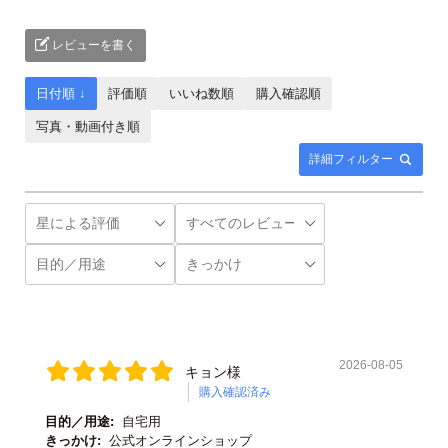
レビューを書く
日付順 ↓
評価順
いいね数順
購入確認順
写真・動画付き順
詳細フィルター
2026-08-05
キョン様
購入確認済み
目的／用途:
自宅用
きっかけ:
公式オンラインショップ