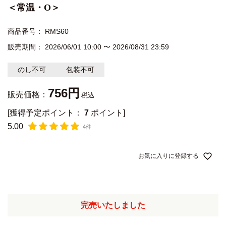
＜常温・O＞
商品番号
RMS60
販売期間
2026/06/01 10:00
〜
2026/08/31 23:59
のし不可
包装不可
756
販売価格：
税込
[獲得予定ポイント：
7
ポイント]
5.00
4件
お気に入りに登録する
完売いたしました