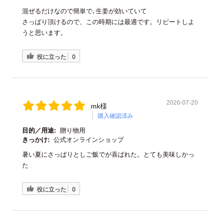
混ぜるだけなので簡単で､生姜が効いていて
さっぱり頂けるので、この時期には最適です。リピートしよ
うと思います。
役に立った
0
2026-07-20
mk様
購入確認済み
目的／用途:
贈り物用
きっかけ:
公式オンラインショップ
暑い夏にさっぱりとしご飯でが喜ばれた。とても美味しかっ
た
役に立った
0