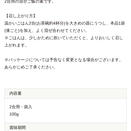
2合用の混ぜご飯の素です。
【召し上がり方】
温かいごはん2合(お茶碗約4杯分)を大きめの器にうつし、本品1袋
(液ごと)を加え、よく混ぜ合わせてください。
※ごはんは、少しかために炊いていただくと、よりおいしく召し
上がれます。
※パッケージについては予告なく変更となる場合がございます。
あらかじめご了承ください。
内容量
2合用・袋入
100g
賞味期間