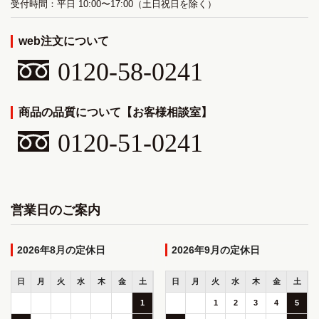
受付時間：平日 10:00〜17:00（土日祝日を除く）
web注文について
0120-58-0241
商品の品質について【お客様相談室】
0120-51-0241
営業日のご案内
2026年8月
2026年9月
日
月
火
水
木
金
土
日
月
火
水
木
金
土
1
1
2
3
4
5