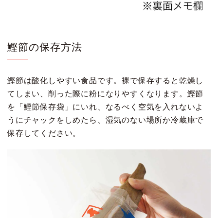
鰹節の保存方法
鰹節は酸化しやすい食品です。裸で保存すると乾燥し
てしまい、削った際に粉になりやすくなります。鰹節
を「鰹節保存袋」にいれ、なるべく空気を入れないよ
うにチャックをしめたら、湿気のない場所か冷蔵庫で
保存してください。