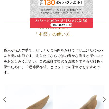
使う量だけを
その時その時に削るのが
最高に美味しい
「本節」の使い方。
職人が職人の手で、じっくりと時間をかけて作り上げたにんべ
ん自慢の本節です。削りたてならではの豊かな香りと深いコク
をお楽しみください。この繊細で贅沢な風味をできるだけ長く
保つために、「鰹節保存袋」とセットでの保管がおすすめで
す。