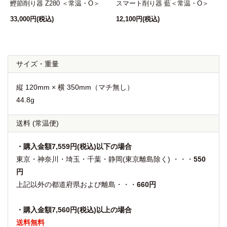
鰹節削り器 Z280 ＜常温・O＞
スマート削り器 藍＜常温・O＞
33,000円
(税込)
12,100円
(税込)
1
サイズ・重量
縦 120mm × 横 350mm（マチ無し）
44.8g
送料
(常温便)
・購入金額7,559円(税込)以下の場合
東京・神奈川・埼玉・千葉・静岡(東京離島除く) ・・・
550
円
上記以外の都道府県および離島・・・
660円
・購入金額7,560円(税込)以上の場合
送料無料