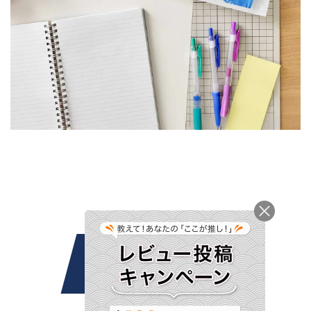
おうちで始める、
贅沢な削りたて体験