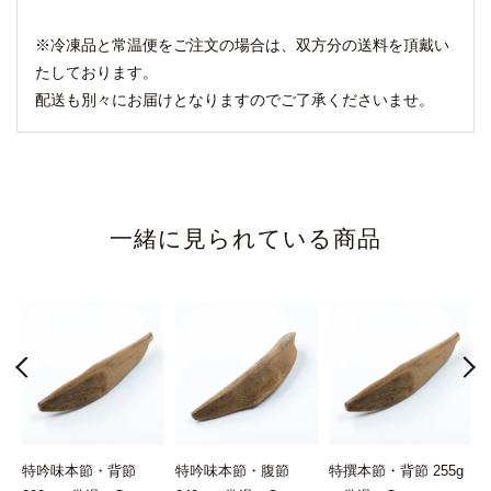
※冷凍品と常温便をご注文の場合は、双方分の送料を頂戴い
たしております。
配送も別々にお届けとなりますのでご了承くださいませ。
一緒に見られている商品
常
特吟味本節・背節
特吟味本節・腹節
特撰本節・背節 255g