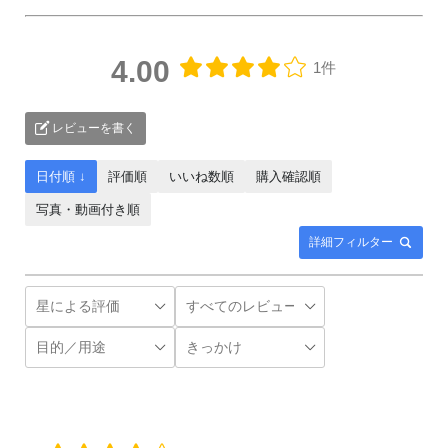
4.00
1件
レビューを書く
日付順 ↓
評価順
いいね数順
購入確認順
写真・動画付き順
詳細フィルター