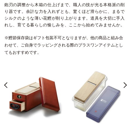
鉋刃の調整から木箱の仕上げまで、職人の技が光る本格派の削
り器です。余計な力を入れずとも、驚くほど滑らかに、まるで
シルクのような薄い花鰹が削り上がります。道具を大切に手入
れし、育てる暮らしの愉しみを、ここから始めてみませんか。
※鰹節保存袋はギフト包装不可となりますが、他の商品と組み合
わせて、ご自身でラッピングされる際のプラスワンアイテムとし
てもおすすめです。