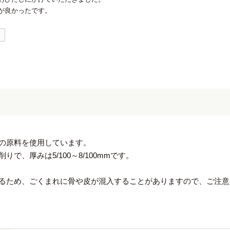
が良かったです。
0
の原料を使用しています。
で、厚みは5/100～8/100mmです。
るため、ごくまれに骨や皮が混入することがありますので、ご注意