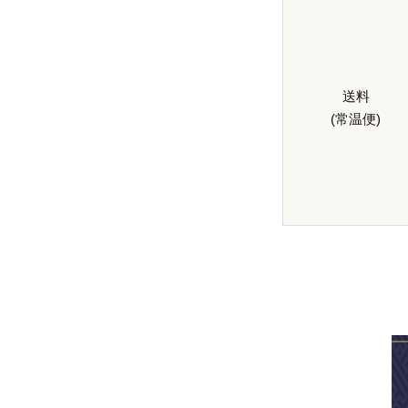
送料
(常温便)