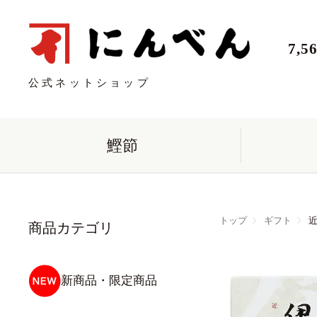
7,
公式ネットショップ
鰹節
トップ
ギフト
近
商品カテゴリ
新商品・限定商品