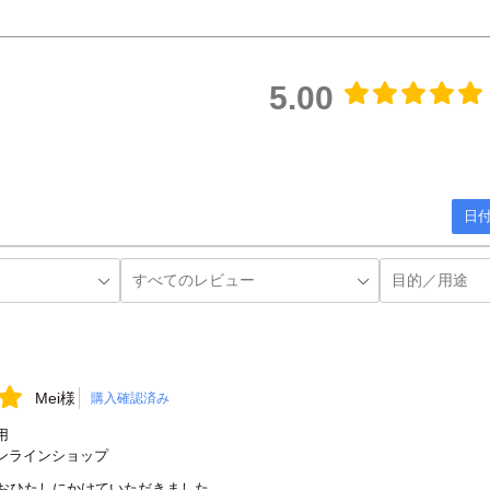
5.00
日付
Mei様
購入確認済み
用
ンラインショップ
おひたしにかけていただきました。