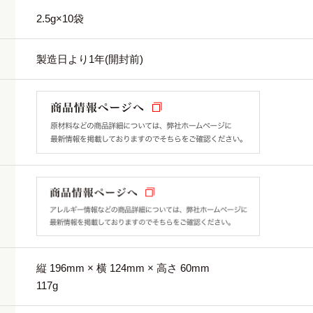
2.5g×10袋
製造日より1年(開封前)
縦 196mm × 横 124mm × 高さ 60mm
117g