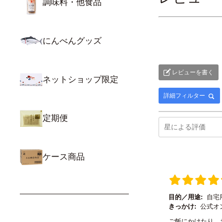
調味料・他食品
にんべんグッズ
レビューを書く
ネットショップ限定
詳細フィルター
定期便
ケース商品
目的／用途:
自宅
きっかけ:
公式オ
ご飯にかけたり、