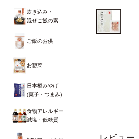
炊き込み・
混ぜご飯の素
ご飯のお供
お惣菜
日本橋みやげ
(菓子・つまみ)
食物アレルギー
減塩・低糖質
レビュー