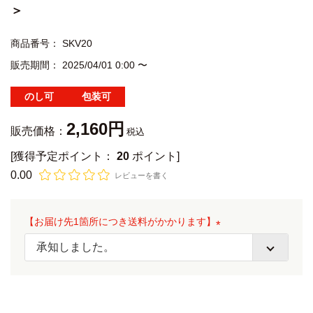
＞
商品番号
SKV20
販売期間
2025/04/01 0:00
〜
のし可
包装可
2,160
販売価格：
税込
[獲得予定ポイント：
20
ポイント]
0.00
レビューを書く
【お届け先1箇所につき送料がかかります】
(
必
須
)