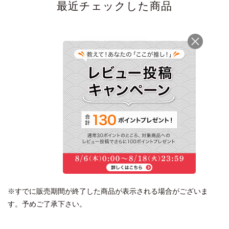
最近チェックした商品
本枯鰹節フレッシュパ
ック詰合せ SKV20＜
常温・O＞
2,160円
(税込)
※すでに販売期間が終了した商品が表示される場合がございま
す。予めご了承下さい。