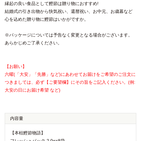
縁起の良い食品として鰹節は贈り物におすすめ!
結婚式の引き出物から快気祝い、還暦祝い、お中元、お歳暮など
心を込めた贈り物に鰹節はいかがですか。
※パッケージについては予告なく変更となる場合がございます。
あらかじめご了承ください。
【お願い】
六曜(「大安」「先勝」など)にあわせてお届けをご希望のご注文に
つきましては、必ず【ご要望欄】にその旨をご記入ください。(例:
大安の日にお届け希望 など)
内容量
【本枯鰹節物語】
フレッシュパック 2.0g×8袋