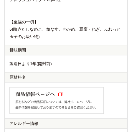
【至福の一椀】
5個(赤だしなめこ、焼なす、わかめ、豆腐・ねぎ、ふわっと
玉子のお吸い物)
賞味期間
製造日より1年(開封前)
原材料名
アレルギー情報