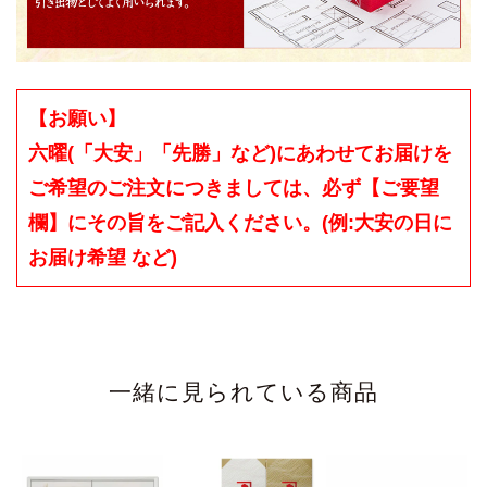
【お願い】
六曜(「大安」「先勝」など)にあわせてお届けを
ご希望のご注文につきましては、必ず【ご要望
欄】にその旨をご記入ください。(例:大安の日に
お届け希望 など)
一緒に見られている商品