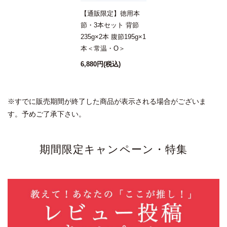
【通販限定】徳用本
節・3本セット 背節
235g×2本 腹節195g×1
本＜常温・O＞
6,880円
(税込)
※すでに販売期間が終了した商品が表示される場合がございま
す。予めご了承下さい。
期間限定キャンペーン・特集