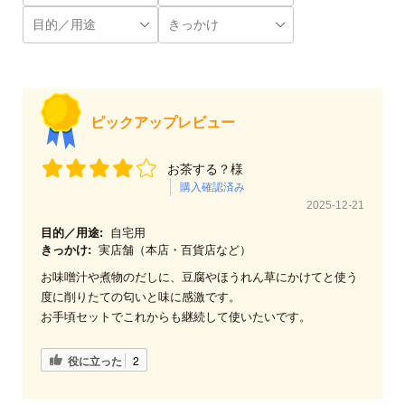
ピックアップレビュー
お茶する？様
購入確認済み
2025-12-21
目的／用途:
自宅用
きっかけ:
実店舗（本店・百貨店など）
お味噌汁や煮物のだしに、豆腐やほうれん草にかけてと使う
度に削りたての匂いと味に感激です。
お手頃セットでこれからも継続して使いたいです。
役に立った
2