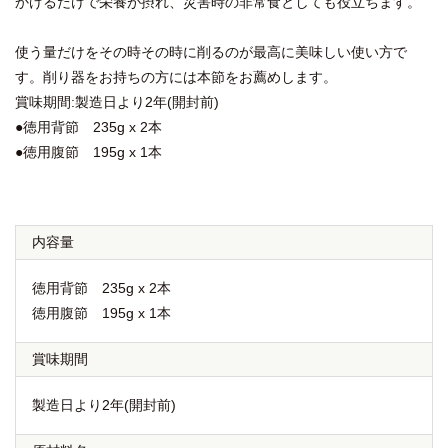
かけるだけで栄養が摂れ、災害時の非常食としても役立ちます。
使う量だけをその時その時に削るのが最高に美味しい使い方で
す。削り器をお持ちの方には本節をお薦めします。
賞味期間:製造日より2年(開封前)
●徳用背節 235g x 2本
●徳用腹節 195g x 1本
内容量
徳用背節 235g x 2本
徳用腹節 195g x 1本
賞味期間
製造日より2年(開封前)