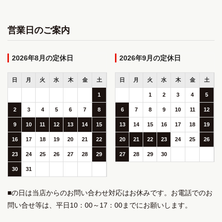
営業日のご案内
2026年8月
2026年9月
日
月
火
水
木
金
土
日
月
火
水
木
金
土
1
1
2
3
4
5
2
3
4
5
6
7
8
6
7
8
9
10
11
12
9
10
11
12
13
14
15
13
14
15
16
17
18
19
16
17
18
19
20
21
22
20
21
22
23
24
25
26
23
24
25
26
27
28
29
27
28
29
30
30
31
■の日は当店からのお問い合わせ対応はお休みです。お電話でのお
問い合せ等は、平日10：00～17：00までにお願いします。