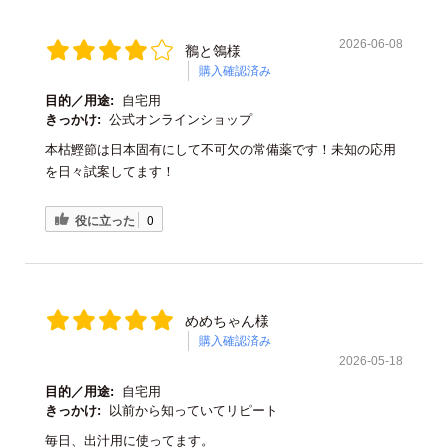
2026-06-08
鶺と鴒様
購入確認済み
目的／用途:
自宅用
きっかけ:
公式オンラインショップ
本枯鰹節は日本固有にして不可欠の常備薬です！未知の応用
を日々試案してます！
役に立った
0
めめちゃん様
購入確認済み
2026-05-18
目的／用途:
自宅用
きっかけ:
以前から知っていてリピート
毎日、出汁用に使ってます。