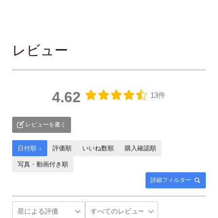
レビュー
4.62
13件
レビューを書く
日付順 ↓
評価順
いいね数順
購入確認順
写真・動画付き順
詳細フィルター