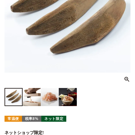
常温便
税率8%
ネット限定
ネットショップ限定!