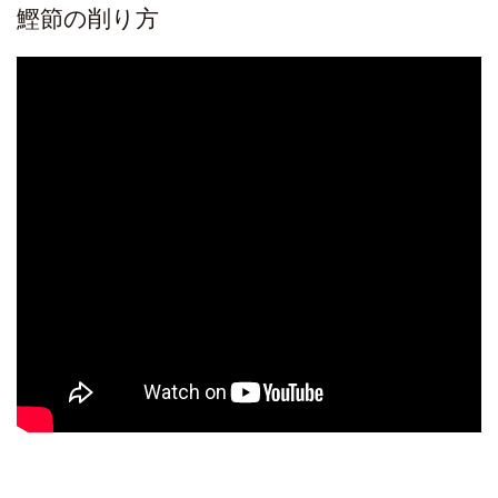
鰹節の削り方