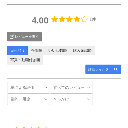
4.00
1件
レビューを書く
日付順 ↓
評価順
いいね数順
購入確認順
写真・動画付き順
詳細フィルター