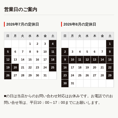
営業日のご案内
2026年7月
2026年8月
日
月
火
水
木
金
土
日
月
火
水
木
金
土
1
2
3
4
1
5
6
7
8
9
10
11
2
3
4
5
6
7
8
12
13
14
15
16
17
18
9
10
11
12
13
14
15
19
20
21
22
23
24
25
16
17
18
19
20
21
22
26
27
28
29
30
31
23
24
25
26
27
28
29
30
31
■の日は当店からのお問い合わせ対応はお休みです。お電話でのお
問い合せ等は、平日10：00～17：00までにお願いします。