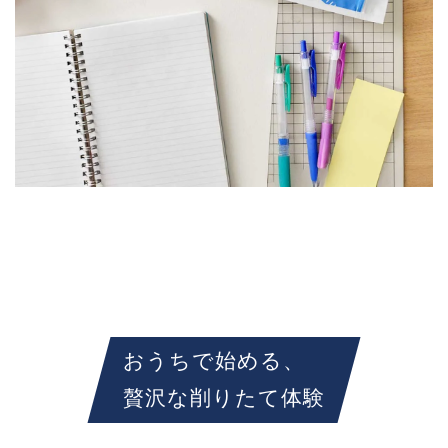
おうちで始める、
贅沢な削りたて体験