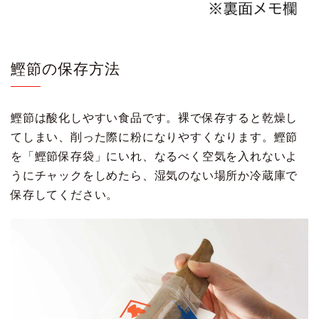
鰹節の保存方法
鰹節は酸化しやすい食品です。裸で保存すると乾燥し
てしまい、削った際に粉になりやすくなります。鰹節
を「鰹節保存袋」にいれ、なるべく空気を入れないよ
うにチャックをしめたら、湿気のない場所か冷蔵庫で
保存してください。