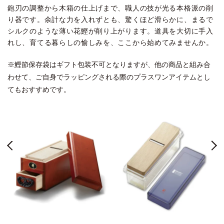
鉋刃の調整から木箱の仕上げまで、職人の技が光る本格派の削
り器です。余計な力を入れずとも、驚くほど滑らかに、まるで
シルクのような薄い花鰹が削り上がります。道具を大切に手入
れし、育てる暮らしの愉しみを、ここから始めてみませんか。
※鰹節保存袋はギフト包装不可となりますが、他の商品と組み合
わせて、ご自身でラッピングされる際のプラスワンアイテムとし
てもおすすめです。