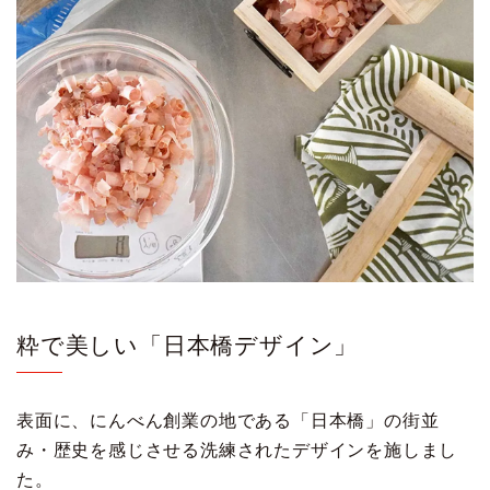
粋で美しい「日本橋デザイン」
表面に、にんべん創業の地である「日本橋」の街並
み・歴史を感じさせる洗練されたデザインを施しまし
た。