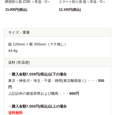
鰹節削り器 Z280 ＜常温・O＞
スマート削り器 藍＜常温・O＞
33,000円
(税込)
12,100円
(税込)
1
サイズ・重量
縦 120mm × 横 350mm（マチ無し）
44.8g
送料
(常温便)
・購入金額7,559円(税込)以下の場合
東京・神奈川・埼玉・千葉・静岡(東京離島除く) ・・・
550
円
上記以外の都道府県および離島・・・
660円
・購入金額7,560円(税込)以上の場合
送料無料