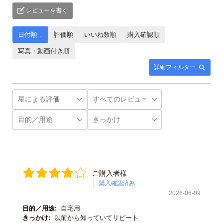
レビューを書く
日付順 ↓
評価順
いいね数順
購入確認順
写真・動画付き順
詳細フィルター
ご購入者様
購入確認済み
2026-06-09
目的／用途:
自宅用
きっかけ:
以前から知っていてリピート