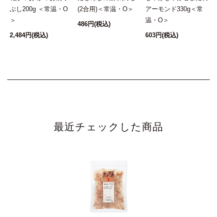
ぶし200g ＜常温・O
(2合用)＜常温・O＞
アーモンド330g＜常
＞
温・O＞
486円
(税込)
2,484円
(税込)
603円
(税込)
最近チェックした商品