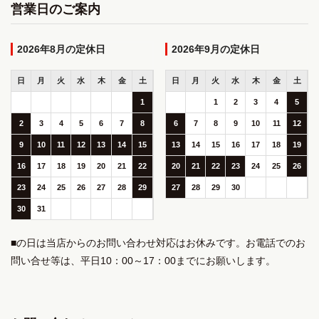
営業日のご案内
2026年8月
2026年9月
日
月
火
水
木
金
土
日
月
火
水
木
金
土
1
1
2
3
4
5
2
3
4
5
6
7
8
6
7
8
9
10
11
12
9
10
11
12
13
14
15
13
14
15
16
17
18
19
16
17
18
19
20
21
22
20
21
22
23
24
25
26
23
24
25
26
27
28
29
27
28
29
30
30
31
■の日は当店からのお問い合わせ対応はお休みです。お電話でのお
問い合せ等は、平日10：00～17：00までにお願いします。