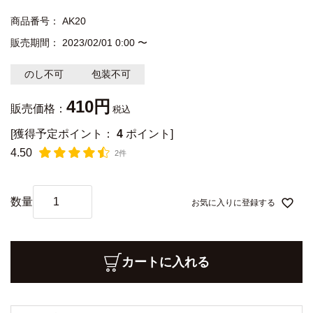
商品番号
AK20
販売期間
2023/02/01 0:00
〜
のし不可
包装不可
410
販売価格：
税込
[獲得予定ポイント：
4
ポイント]
4.50
2件
お気に入りに登録する
カートに入れる