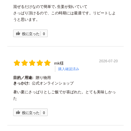
混ぜるだけなので簡単で､生姜が効いていて
さっぱり頂けるので、この時期には最適です。リピートしよ
うと思います。
役に立った
0
2026-07-20
mk様
購入確認済み
目的／用途:
贈り物用
きっかけ:
公式オンラインショップ
暑い夏にさっぱりとしご飯でが喜ばれた。とても美味しかっ
た
役に立った
0