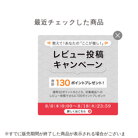
最近チェックした商品
【季節限定】素材を愉
しむ 新生姜ご飯の素
(2合用)＜常温・O＞
756円
(税込)
※すでに販売期間が終了した商品が表示される場合がございま