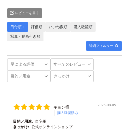
レビューを書く
日付順 ↓
評価順
いいね数順
購入確認順
写真・動画付き順
詳細フィルター
2026-08-05
キョン様
購入確認済み
目的／用途:
自宅用
きっかけ:
公式オンラインショップ