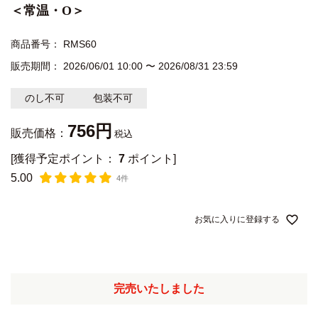
＜常温・O＞
商品番号
RMS60
販売期間
2026/06/01 10:00
〜
2026/08/31 23:59
のし不可
包装不可
756
販売価格：
税込
[獲得予定ポイント：
7
ポイント]
5.00
4件
お気に入りに登録する
完売いたしました