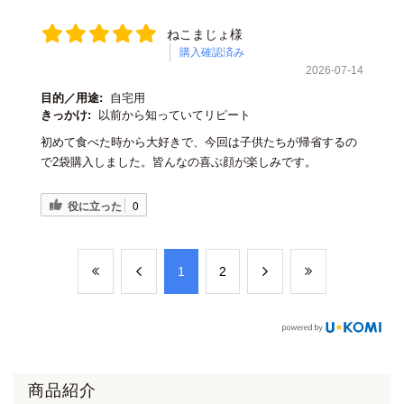
ねこまじょ様
購入確認済み
2026-07-14
目的／用途:
自宅用
きっかけ:
以前から知っていてリピート
初めて食べた時から大好きで、今回は子供たちが帰省するの
で2袋購入しました。皆んなの喜ぶ顔が楽しみです。
役に立った
0
​1
​2
商品紹介