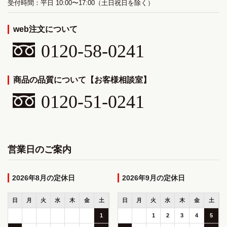
受付時間：平日 10:00〜17:00（土日祝日を除く）
web注文について
0120-58-0241
商品の品質について【お客様相談室】
0120-51-0241
営業日のご案内
2026年8月
2026年9月
日
月
火
水
木
金
土
日
月
火
水
木
金
土
1
1
2
3
4
5