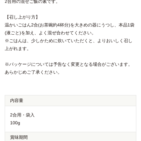
2合用の混ぜご飯の素です。
【召し上がり方】
温かいごはん2合(お茶碗約4杯分)を大きめの器にうつし、本品1袋
(液ごと)を加え、よく混ぜ合わせてください。
※ごはんは、少しかために炊いていただくと、よりおいしく召し
上がれます。
※パッケージについては予告なく変更となる場合がございます。
あらかじめご了承ください。
内容量
2合用・袋入
100g
賞味期間