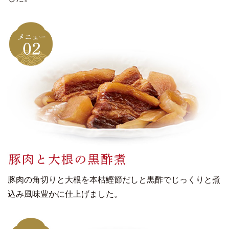
豚肉の角切りと大根を本枯鰹節だしと黒酢でじっくりと煮
込み風味豊かに仕上げました。