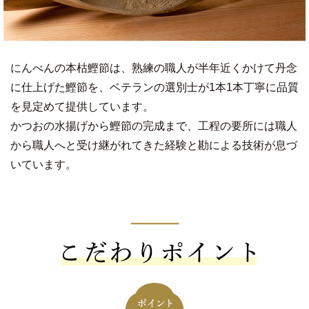
にんべんの本枯鰹節は、熟練の職人が半年近くかけて丹念
に仕上げた鰹節を、ベテランの選別士が1本1本丁寧に品質
を見定めて提供しています。
かつおの水揚げから鰹節の完成まで、工程の要所には職人
から職人へと受け継がれてきた経験と勘による技術が息づ
いています。