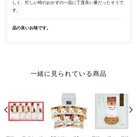
しく、忙しい時のおかずの一品に丁度良い量だったそうで
す。
品の良いお味です。
2021/10/03 18:25:22.805502 投稿者：もも
★★★★
贈答品として年配者に送りました。ほど良く品の良い味付
けで、胃にもたれず美味しかったと喜ばれました。手軽に
一緒に見られている商品
一品メインにして食べられるのがいいです。
2021/10/04 10:20:01.09891 投稿者：IE
★★★★★
年配の方に送りましたが、さっぱりした良い味付けで、食
べやすかったとよろこばれました。
2021/10/08 22:48:44.526506 投稿者：TT