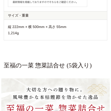
サイズ・重量
縦 222mm × 横 500mm × 高さ 55mm
1,214g
至福の一菜 惣菜詰合せ (5袋入り)