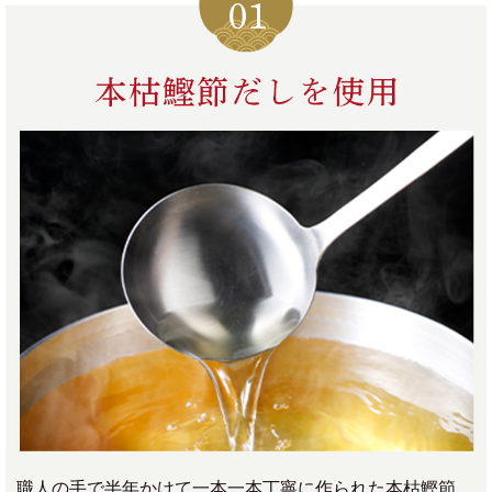
職人の手で半年かけて一本一本丁寧に作られた本枯鰹節。