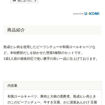
役に立った
3
商品紹介
熟成ヒレ肉を使用したビーフシチューや和風ロールキャベツな
ど、本枯鰹節だしを効かせた惣菜5種類のセットです。
1袋1人前の個食対応で使い勝手の良い一品に仕上げております。
内容量
和風ロールキャベツ、豚肉と大根の黒酢煮、熟成ヒレ肉とき
のこのビーフシチュー、牛すき豆腐、かに湯葉あんかけ 豆腐