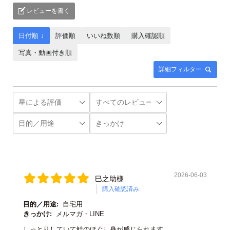
レビューを書く
日付順 ↓
評価順
いいね数順
購入確認順
写真・動画付き順
詳細フィルター
2026-06-03
巳之助様
購入確認済み
目的／用途:
自宅用
きっかけ:
メルマガ・LINE
しっとりしていて鮭のほぐし身が感じられます