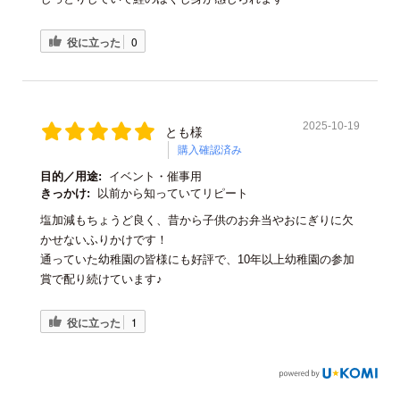
役に立った
0
2025-10-19
とも様
購入確認済み
目的／用途:
イベント・催事用
きっかけ:
以前から知っていてリピート
塩加減もちょうど良く、昔から子供のお弁当やおにぎりに欠
かせないふりかけです！
通っていた幼稚園の皆様にも好評で、10年以上幼稚園の参加
賞で配り続けています♪
役に立った
1