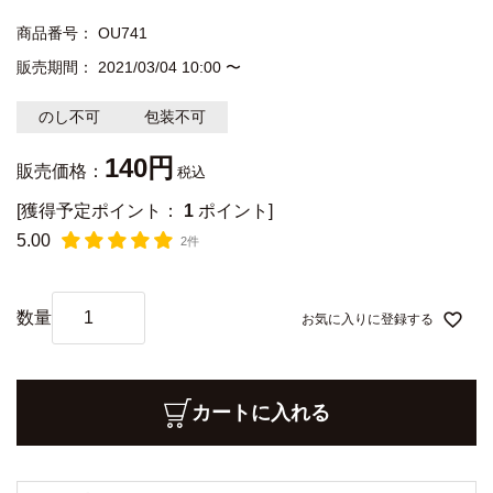
商品番号
OU741
販売期間
2021/03/04 10:00
〜
のし不可
包装不可
140
販売価格：
税込
[獲得予定ポイント：
1
ポイント]
5.00
2件
お気に入りに登録する
カートに入れる