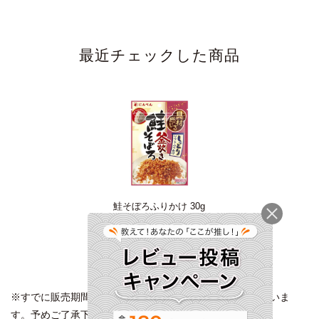
最近チェックした商品
鮭そぼろふりかけ 30g
＜常温・O＞
140円
(税込)
※すでに販売期間が終了した商品が表示される場合がございま
す。予めご了承下さい。