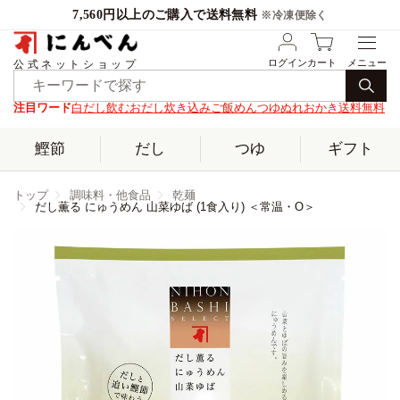
7,560円以上のご購入で送料無料
※冷凍便除く
ログイン
カート
公式ネットショップ
注目ワード
白だし
飲むおだし
炊き込みご飯
めんつゆ
ぬれおかき
送料無料
鰹節
だし
つゆ
ギフト
トップ
調味料・他食品
乾麺
だし薫る にゅうめん 山菜ゆば (1食入り) ＜常温・O＞