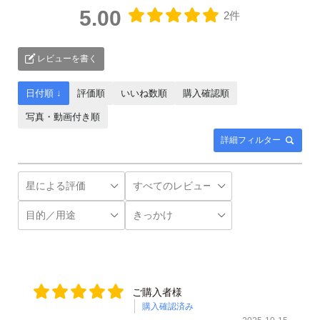
5.00
2件
レビューを書く
日付順 ↓
評価順
いいね数順
購入確認順
写真・動画付き順
詳細フィルター
ご購入者様
購入確認済み