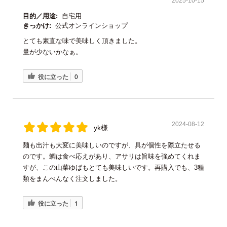
2025-10-15
目的／用途:
自宅用
きっかけ:
公式オンラインショップ
とても素直な味で美味しく頂きました。
量が少ないかなぁ。
役に立った
0
2024-08-12
yk様
麺も出汁も大変に美味しいのですが、具が個性を際立たせる
のです。鯛は食べ応えがあり、アサリは旨味を強めてくれま
すが、この山菜ゆばもとても美味しいです。再購入でも、3種
類をまんべんなく注文しました。
役に立った
1