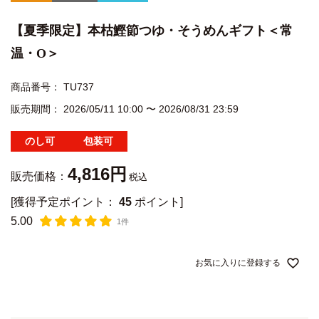
【夏季限定】本枯鰹節つゆ・そうめんギフト＜常
温・O＞
商品番号
TU737
販売期間
2026/05/11 10:00
〜
2026/08/31 23:59
のし可
包装可
4,816
販売価格：
税込
[獲得予定ポイント：
45
ポイント]
5.00
1件
お気に入りに登録する