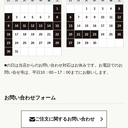
日
月
火
水
木
金
土
日
月
火
水
木
金
土
1
1
2
3
4
5
2
3
4
5
6
7
8
6
7
8
9
10
11
12
9
10
11
12
13
14
15
13
14
15
16
17
18
19
16
17
18
19
20
21
22
20
21
22
23
24
25
26
23
24
25
26
27
28
29
27
28
29
30
30
31
■の日は当店からのお問い合わせ対応はお休みです。お電話でのお
問い合せ等は、平日10：00～17：00までにお願いします。
お問い合わせフォーム
ご注文に関するお問い合わせ