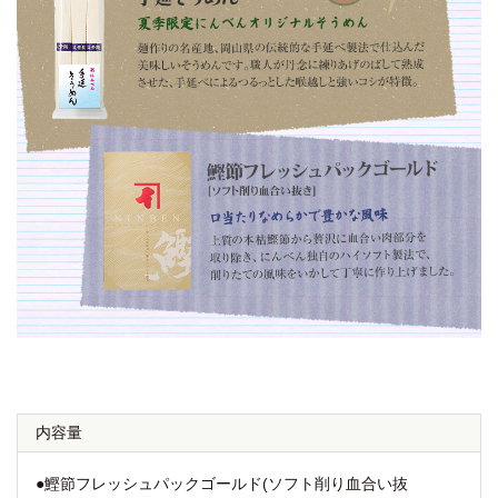
内容量
●鰹節フレッシュパックゴールド(ソフト削り血合い抜