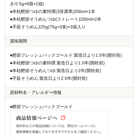
き/2.5g×8袋×1箱)
●本枯鰹節つゆの素特撰(3倍濃厚)200ml×1本
●本枯鰹節そうめんつゆ(ストレート)200ml×2本
●手延そうめん225g(75g×3束)×3袋入り
賞味期間
●鰹節フレッシュパックゴールド:製造日より1.5年(開封前)
●本枯鰹節つゆの素特撰:製造日より1.5年(開栓前)
●本枯鰹節そうめんつゆ:製造日より2年(開栓前)
●手延そうめん:製造日より2.5年(開封前)
原材料名
・
アレルギー情報
●鰹節フレッシュパックゴールド