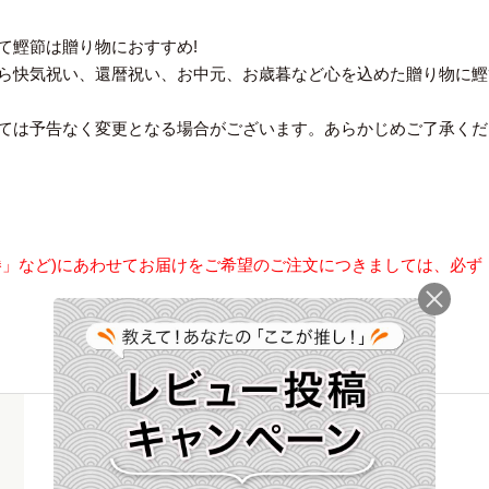
て鰹節は贈り物におすすめ!
ら快気祝い、還暦祝い、お中元、お歳暮など心を込めた贈り物に鰹
ては予告なく変更となる場合がございます。あらかじめご了承くだ
勝」など)にあわせてお届けをご希望のご注文につきましては、必ず
【本枯鰹節物語】
フレッシュパック 2.0g×8袋