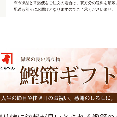
※冷凍品と常温便をご注文の場合は、双方分の送料を頂戴
配送も別々にお届けとなりますのでご了承くださいませ。