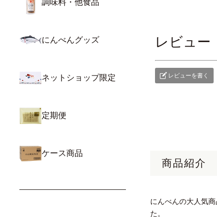
調味料・他食品
レビュー
にんべんグッズ
レビューを書く
ネットショップ限定
定期便
ケース商品
商品紹介
にんべんの大人気商
た。