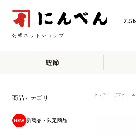
7,
公式ネットショップ
鰹節
トップ
ギフト
本
商品カテゴリ
新商品・限定商品