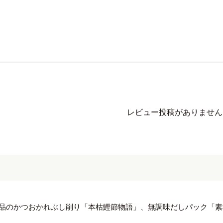
レビュー投稿がありません
品のかつおかれぶし削り「本枯鰹節物語」、無調味だしパック「素