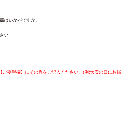
節はいかがですか。
さい。
【ご要望欄】にその旨をご記入ください。(例:大安の日にお届