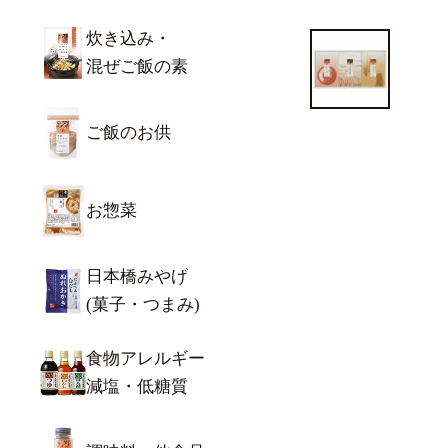
炊き込み・
混ぜご飯の素
ご飯のお供
お惣菜
日本橋みやげ
(菓子・つまみ)
食物アレルギー
減塩・低糖質