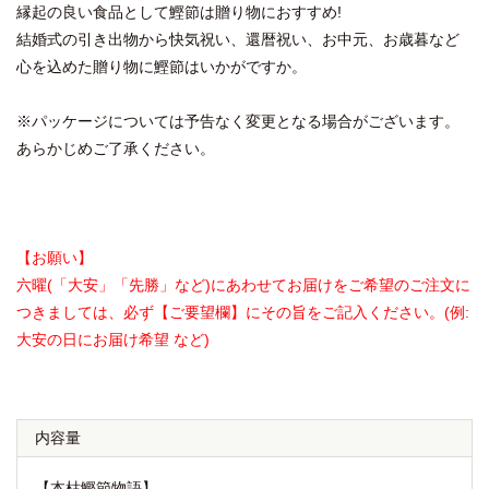
縁起の良い食品として鰹節は贈り物におすすめ!
結婚式の引き出物から快気祝い、還暦祝い、お中元、お歳暮など
心を込めた贈り物に鰹節はいかがですか。
※パッケージについては予告なく変更となる場合がございます。
あらかじめご了承ください。
【お願い】
六曜(「大安」「先勝」など)にあわせてお届けをご希望のご注文に
つきましては、必ず【ご要望欄】にその旨をご記入ください。(例:
大安の日にお届け希望 など)
内容量
【本枯鰹節物語】