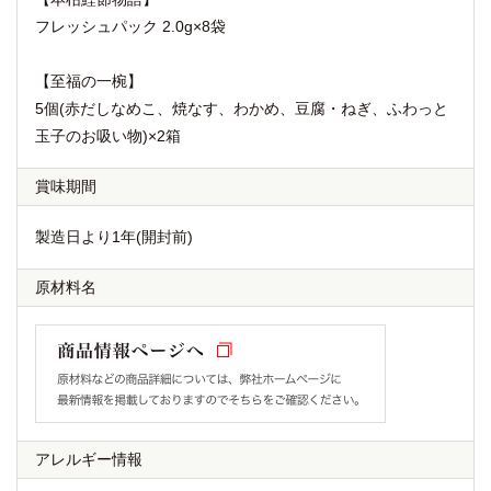
フレッシュパック 2.0g×8袋
【至福の一椀】
5個(赤だしなめこ、焼なす、わかめ、豆腐・ねぎ、ふわっと
玉子のお吸い物)×2箱
賞味期間
製造日より1年(開封前)
原材料名
アレルギー情報