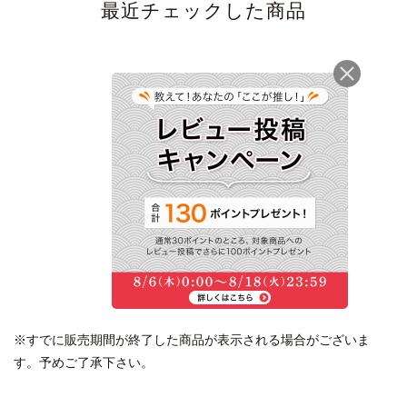
最近チェックした商品
本枯鰹節フレッシュパ
ック詰合せ SKV300＜
常温・O＞
3,240円
(税込)
※すでに販売期間が終了した商品が表示される場合がございま
す。予めご了承下さい。