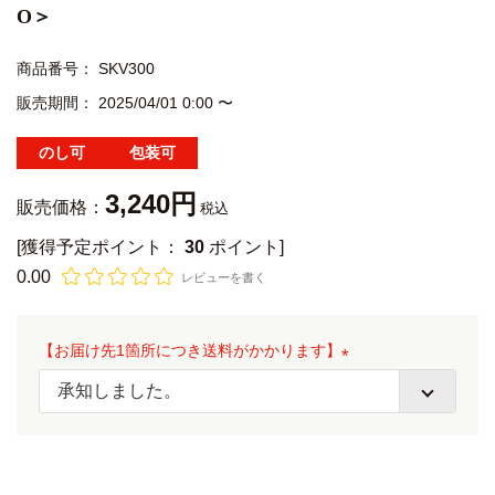
O＞
商品番号
SKV300
販売期間
2025/04/01 0:00
〜
のし可
包装可
3,240
販売価格：
税込
[獲得予定ポイント：
30
ポイント]
0.00
レビューを書く
【お届け先1箇所につき送料がかかります】
(
必
須
)