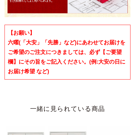
【お願い】
六曜(「大安」「先勝」など)にあわせてお届けを
ご希望のご注文につきましては、必ず【ご要望
欄】にその旨をご記入ください。(例:大安の日に
お届け希望 など)
一緒に見られている商品