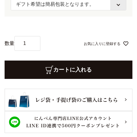
(
必
須
)
お気に入りに登録する
カートに入れる