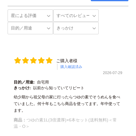
ご購入者様
購入確認済み
2026-07-29
目的／用途:
自宅用
きっかけ:
以前から知っていてリピート
幼少期から祖父母の家に行ったらつゆの素でそうめんを食べ
ていました。何十年もこちら商品を使ってます。年中使って
ます。
商品：
つゆの素1L(3倍濃厚)×6本セット(送料無料)＜常
温・O＞