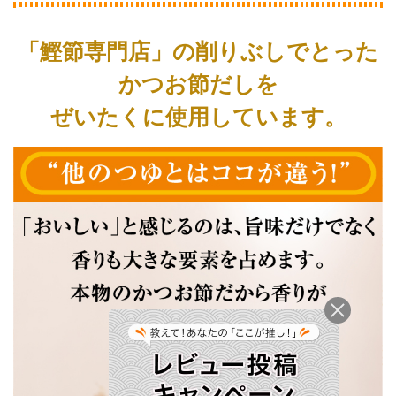
「鰹節専門店」の削りぶしでとった
かつお節だしを
ぜいたくに使用しています。