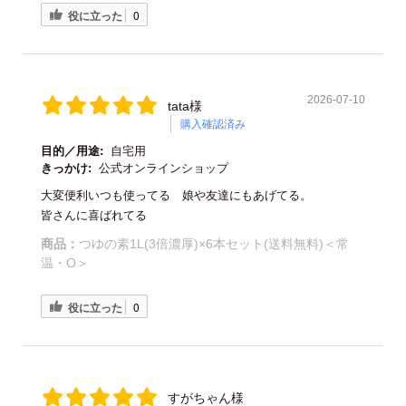
役に立った
0
2026-07-10
tata様
購入確認済み
目的／用途:
自宅用
きっかけ:
公式オンラインショップ
大変便利いつも使ってる 娘や友達にもあげてる。
皆さんに喜ばれてる
商品：
つゆの素1L(3倍濃厚)×6本セット(送料無料)＜常
温・O＞
役に立った
0
すがちゃん様