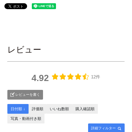
レビュー
4.92
12件
レビューを書く
日付順 ↓
評価順
いいね数順
購入確認順
写真・動画付き順
詳細フィルター