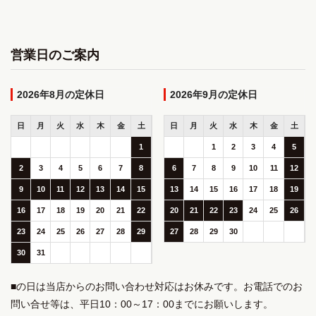
営業日のご案内
2026年8月
2026年9月
日
月
火
水
木
金
土
日
月
火
水
木
金
土
1
1
2
3
4
5
2
3
4
5
6
7
8
6
7
8
9
10
11
12
9
10
11
12
13
14
15
13
14
15
16
17
18
19
16
17
18
19
20
21
22
20
21
22
23
24
25
26
23
24
25
26
27
28
29
27
28
29
30
30
31
■の日は当店からのお問い合わせ対応はお休みです。お電話でのお
問い合せ等は、平日10：00～17：00までにお願いします。