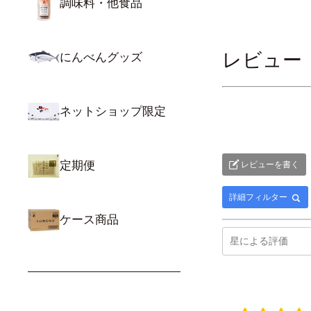
調味料・他食品
レビュー
にんべんグッズ
ネットショップ限定
定期便
レビューを書く
詳細フィルター
ケース商品