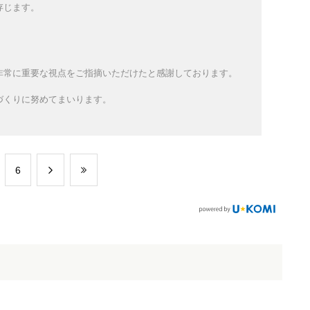
存じます。
非常に重要な視点をご指摘いただけたと感謝しております。
づくりに努めてまいります。
​6