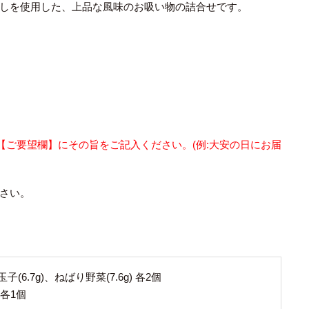
しを使用した、上品な風味のお吸い物の詰合せです。
【ご要望欄】にその旨をご記入ください。(例:大安の日にお届
さい。
子(6.7g)、ねばり野菜(7.6g) 各2個
 各1個