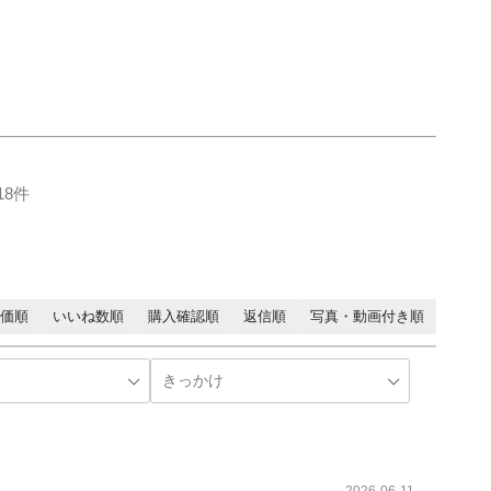
18件
価順
いいね数順
購入確認順
返信順
写真・動画付き順