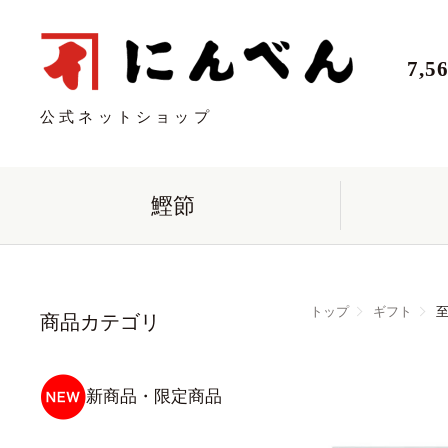
7,
公式ネットショップ
鰹節
トップ
ギフト
至
商品カテゴリ
新商品・限定商品