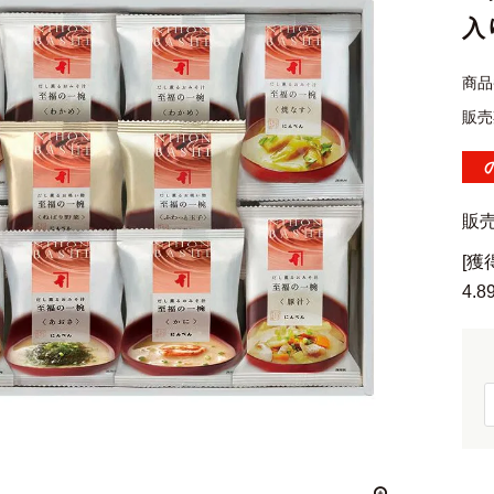
入
商品
販売
販
[
4.8