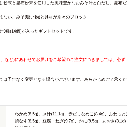
し粉末と昆布粉末を使用した風味豊かなおみそ汁と白だし、昆布だ
まない、みそ(吸い物)と具材が別々のブロック
9種(14個)が入ったギフトセットです。
勝」など)にあわせてお届けをご希望のご注文につきましては、必ず
ては予告なく変更となる場合がございます。あらかじめご了承くだ
わかめ(8.5g)、豚汁(11.1g)、赤だしなめこ(8.4g)、ふわっと玉
焼なす(8.5g)、豆腐・ねぎ(9.7g)、かに(9.5g)、あおさ(8.1g)