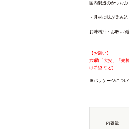
国内製造のかつおぶ
・具材に味が染み込
お味噌汁・お吸い物計
【お願い】
六曜(「大安」「先
け希望 など)
※パッケージについ
内容量