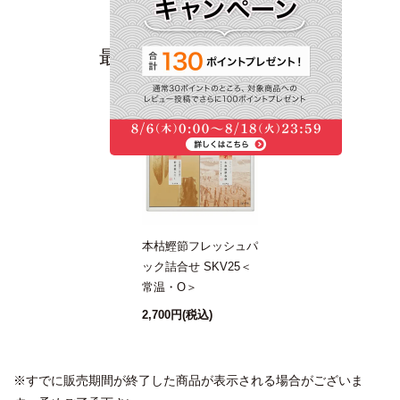
最近チェックした商品
本枯鰹節フレッシュパ
ック詰合せ SKV25＜
常温・O＞
2,700円
(税込)
※すでに販売期間が終了した商品が表示される場合がございま