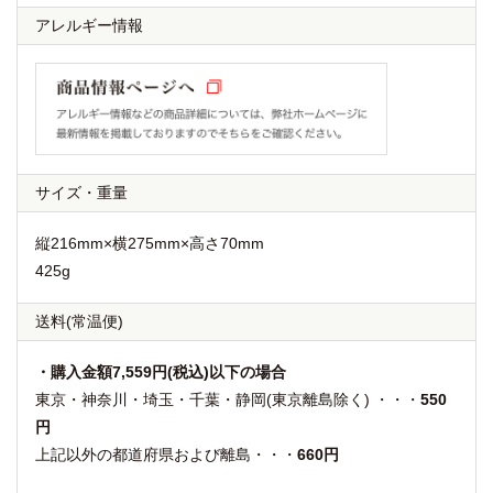
アレルギー情報
サイズ・重量
縦216mm×横275mm×高さ70mm
425g
送料
(常温便)
・購入金額7,559円(税込)以下の場合
東京・神奈川・埼玉・千葉・静岡(東京離島除く) ・・・
550
円
上記以外の都道府県および離島・・・
660円