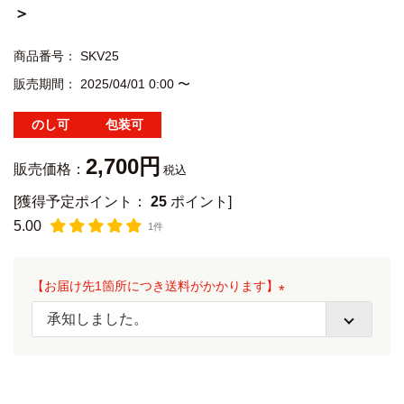
＞
商品番号
SKV25
販売期間
2025/04/01 0:00
〜
のし可
包装可
2,700
販売価格：
税込
[獲得予定ポイント：
25
ポイント]
5.00
1件
【お届け先1箇所につき送料がかかります】
(
必
須
)