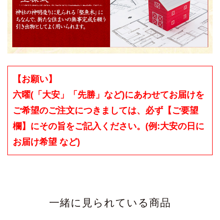
【お願い】
六曜(「大安」「先勝」など)にあわせてお届けを
ご希望のご注文につきましては、必ず【ご要望
欄】にその旨をご記入ください。(例:大安の日に
お届け希望 など)
一緒に見られている商品