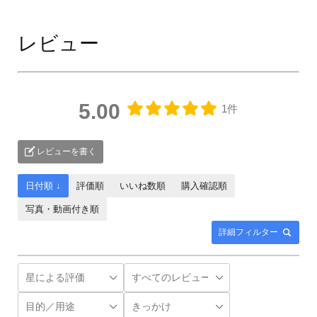
レビュー
5.00
1件
レビューを書く
日付順 ↓
評価順
いいね数順
購入確認順
写真・動画付き順
詳細フィルター