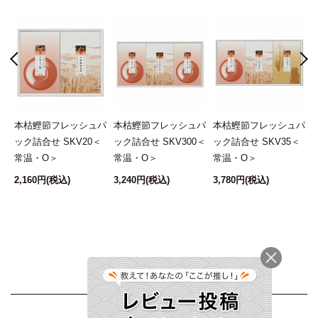
パ
本枯鰹節フレッシュパ
本枯鰹節フレッシュパ
本枯鰹節フレッシュパ
＜
ック詰合せ SKV20＜
ック詰合せ SKV300＜
ック詰合せ SKV35＜
常温・O＞
常温・O＞
常温・O＞
2,160円
(税込)
3,240円
(税込)
3,780円
(税込)
1