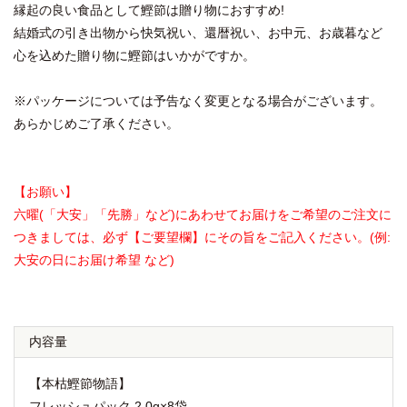
縁起の良い食品として鰹節は贈り物におすすめ!
結婚式の引き出物から快気祝い、還暦祝い、お中元、お歳暮など
心を込めた贈り物に鰹節はいかがですか。
※パッケージについては予告なく変更となる場合がございます。
あらかじめご了承ください。
【お願い】
六曜(「大安」「先勝」など)にあわせてお届けをご希望のご注文に
つきましては、必ず【ご要望欄】にその旨をご記入ください。(例:
大安の日にお届け希望 など)
内容量
【本枯鰹節物語】
フレッシュパック 2.0g×8袋