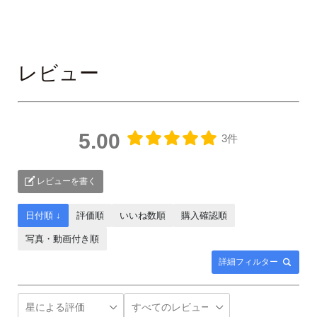
レビュー
5.00
3件
レビューを書く
日付順 ↓
評価順
いいね数順
購入確認順
写真・動画付き順
詳細フィルター