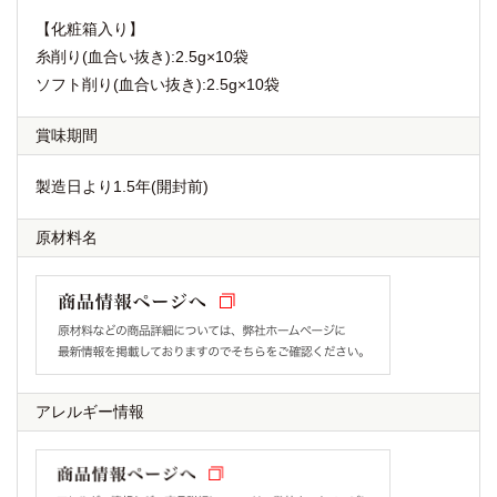
【化粧箱入り】
糸削り(血合い抜き):2.5g×10袋
ソフト削り(血合い抜き):2.5g×10袋
賞味期間
製造日より1.5年(開封前)
原材料名
アレルギー情報