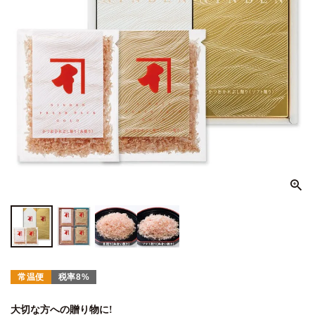
常温便
税率8%
大切な方への贈り物に!