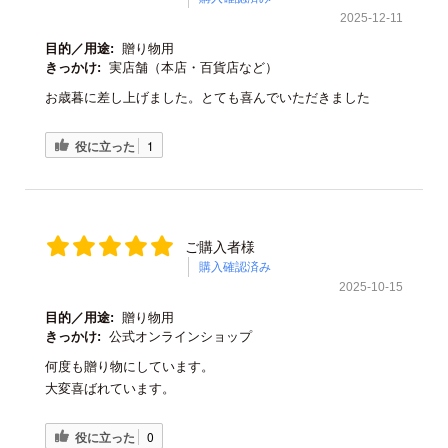
2025-12-11
目的／用途:
贈り物用
きっかけ:
実店舗（本店・百貨店など）
お歳暮に差し上げました。とても喜んでいただきました
役に立った
1
ご購入者様
購入確認済み
2025-10-15
目的／用途:
贈り物用
きっかけ:
公式オンラインショップ
何度も贈り物にしています。
大変喜ばれています。
役に立った
0