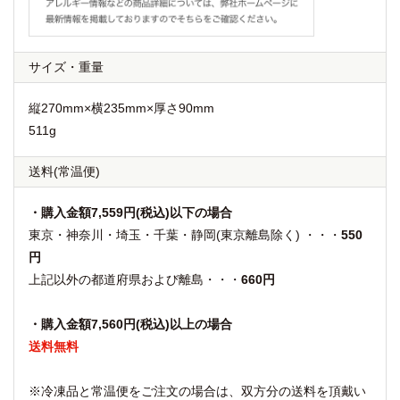
サイズ・重量
縦270mm×横235mm×厚さ90mm
511g
送料
(常温便)
・購入金額7,559円(税込)以下の場合
東京・神奈川・埼玉・千葉・静岡(東京離島除く) ・・・
550
円
上記以外の都道府県および離島・・・
660円
・購入金額7,560円(税込)以上の場合
送料無料
※冷凍品と常温便をご注文の場合は、双方分の送料を頂戴い