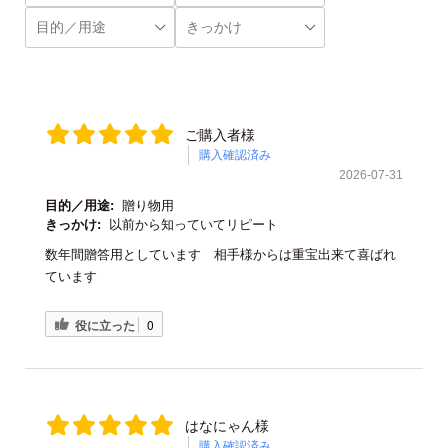
ご購入者様
購入確認済み
2026-07-31
目的／用途:
贈り物用
きっかけ:
以前から知っていてリピート
数年間贈答用としています 相手様からは重宝出来て喜ばれ
ています
役に立った
0
はなにゃん様
購入確認済み