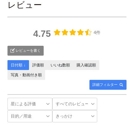
レビュー
4.75
4件
レビューを書く
日付順 ↓
評価順
いいね数順
購入確認順
写真・動画付き順
詳細フィルター