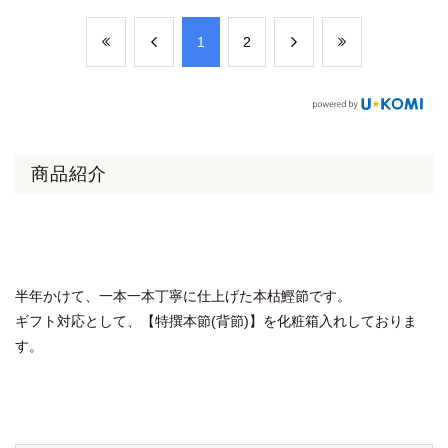
​1
​2
商品紹介
半年かけて、一本一本丁寧に仕上げた本枯鰹節です。
ギフト対応として、【特撰本節(背節)】を化粧箱入れしておりま
す。