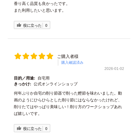
香り高く品質も良かったです。
また利用したいと思います。
役に立った
0
ご購入者様
購入確認済み
2026-01-02
目的／用途:
自宅用
きっかけ:
公式オンラインショップ
何年ぶりか自宅の削り節器で削った鰹節を味わいました。動
画のようにひらひらとした削り節にはならなかったけれど、
削りたてはやっぱり美味しい！削り方のワークショップあれ
ば嬉しいです。
役に立った
0