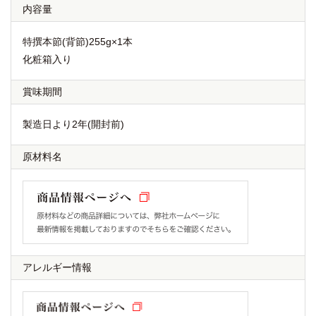
内容量
特撰本節(背節)255g×1本
化粧箱入り
賞味期間
製造日より2年(開封前)
原材料名
アレルギー情報