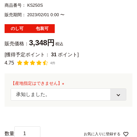
商品番号
KS250S
販売期間
2023/02/01 0:00
〜
のし可
包装可
3,348
販売価格：
税込
[獲得予定ポイント：
31
ポイント]
4.75
4件
【産地指定はできません】
(
必
須
)
お気に入りに登録する