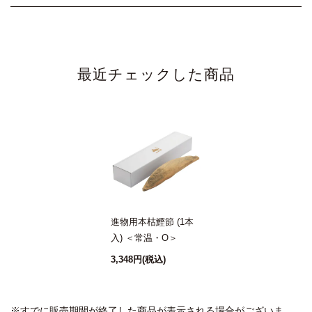
最近チェックした商品
進物用本枯鰹節 (1本
入) ＜常温・O＞
3,348円
(税込)
※すでに販売期間が終了した商品が表示される場合がございま