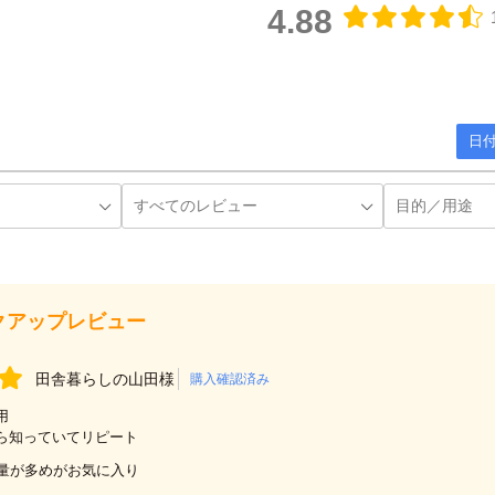
4.88
日付
クアップレビュー
田舎暮らしの山田様
購入確認済み
用
ら知っていてリピート
量が多めがお気に入り