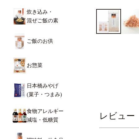
炊き込み・
混ぜご飯の素
ご飯のお供
お惣菜
日本橋みやげ
(菓子・つまみ)
食物アレルギー
レビュー
減塩・低糖質