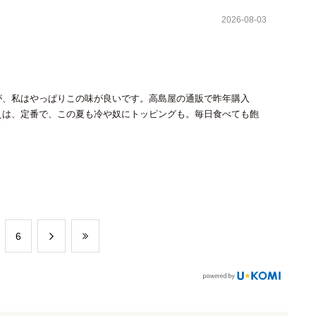
2026-08-03
が、私はやっぱりこの味が良いです。高島屋の通販で昨年購入
えは、定番で、この夏も冷や奴にトッピングも。毎日食べても飽
​6