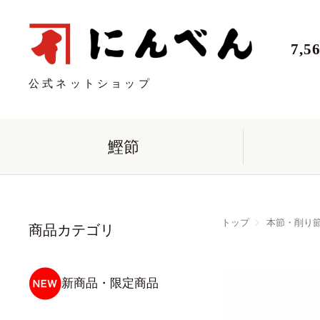
7,
公式ネットショップ
鰹節
トップ
本節・削り
商品カテゴリ
新商品・限定商品