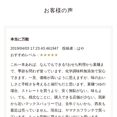
お客様の声
本当に万能
2019/04/03 17:23:43.461947 投稿者：はや
★★★★★
これ一本あれば、なんでもできる!!おせち料理から素麺ま
で、季節を問わず使っています。化学調味料無添加で安心
できます。一見、価格が高いように思えますが、味のおい
しさと手軽さを考えると値打ちだと思います。素麺つゆの
場合、ストレートを買うより、安く無駄がない。味もよ
い。でも、残念なことに、購入できる店舗が少ない。我家
から近いマックスバュリーでは、去年ぐらいから、西友も
最近は売っていません。現在は、ヤマナカフランテで買っ
ています。もっと気軽に買えたら良いのにと思います。