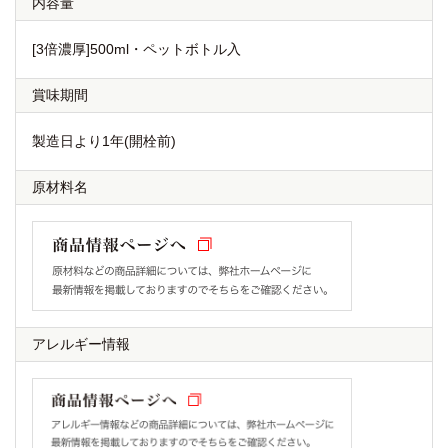
内容量
[3倍濃厚]500ml・ペットボトル入
賞味期間
製造日より1年(開栓前)
原材料名
アレルギー情報