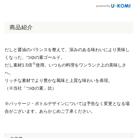
商品紹介
だしと醤油のバランスを整えて、深みのある味わいにより美味し
くなった、つゆの素ゴールド。
※
だし素材1.5倍
使用。いつもの料理をワンランク上の美味しさ
へ。
リッチな素材でより豊かな風味と上質な味わいを表現。
（※当社「つゆの素」比）
※パッケージ・ボトルデザインについては予告なく変更となる場
合がございます。あらかじめご了承ください。