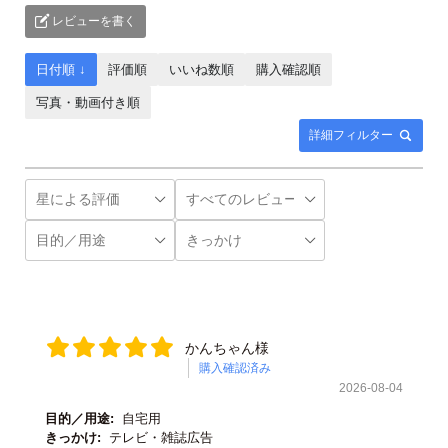
レビューを書く
日付順 ↓
評価順
いいね数順
購入確認順
写真・動画付き順
詳細フィルター
かんちゃん様
購入確認済み
2026-08-04
目的／用途:
自宅用
きっかけ:
テレビ・雑誌広告