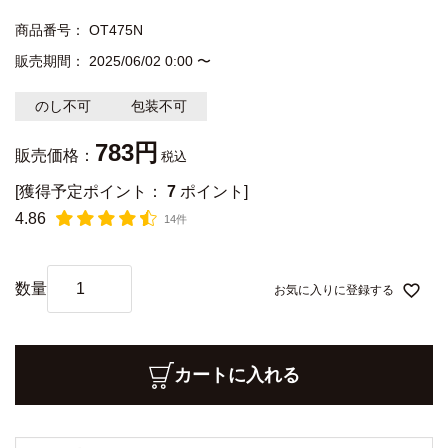
商品番号
OT475N
販売期間
2025/06/02 0:00
〜
のし不可
包装不可
783
販売価格：
税込
[獲得予定ポイント：
7
ポイント]
4.86
14件
お気に入りに登録する
カートに入れる