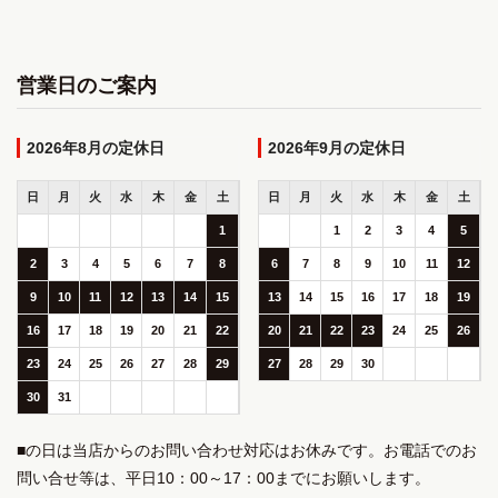
営業日のご案内
2026年8月
2026年9月
日
月
火
水
木
金
土
日
月
火
水
木
金
土
1
1
2
3
4
5
2
3
4
5
6
7
8
6
7
8
9
10
11
12
9
10
11
12
13
14
15
13
14
15
16
17
18
19
16
17
18
19
20
21
22
20
21
22
23
24
25
26
23
24
25
26
27
28
29
27
28
29
30
30
31
■の日は当店からのお問い合わせ対応はお休みです。お電話でのお
問い合せ等は、平日10：00～17：00までにお願いします。