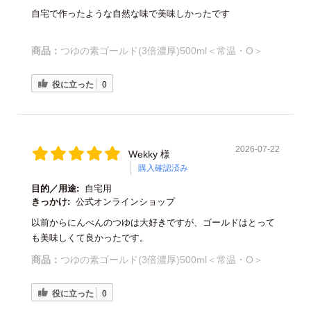
自宅で作ったような自然な味で美味しかったです
商品：
つゆの素ゴールド(3倍濃厚)500ml＜常温・O＞
役に立った
0
2026-07-22
Wekky 様
購入確認済み
目的／用途:
自宅用
きっかけ:
公式オンラインショップ
以前からにんべんのつゆは大好きですが、ゴールドはとって
も美味しくて良かったです。
商品：
つゆの素ゴールド(3倍濃厚)500ml＜常温・O＞
役に立った
0