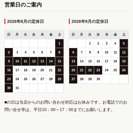
営業日のご案内
2026年8月
2026年9月
日
月
火
水
木
金
土
日
月
火
水
木
金
土
1
1
2
3
4
5
2
3
4
5
6
7
8
6
7
8
9
10
11
12
9
10
11
12
13
14
15
13
14
15
16
17
18
19
16
17
18
19
20
21
22
20
21
22
23
24
25
26
23
24
25
26
27
28
29
27
28
29
30
30
31
■の日は当店からのお問い合わせ対応はお休みです。お電話でのお
問い合せ等は、平日10：00～17：00までにお願いします。