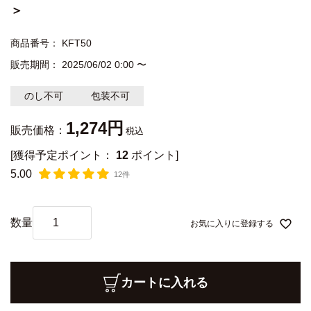
＞
商品番号
KFT50
販売期間
2025/06/02 0:00
〜
のし不可
包装不可
1,274
販売価格：
税込
[獲得予定ポイント：
12
ポイント]
5.00
12件
お気に入りに登録する
カートに入れる