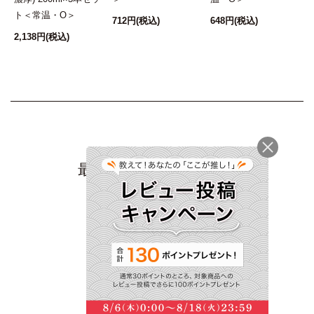
ト＜常温・O＞
712円
(税込)
648円
(税込)
1
2,138円
(税込)
最近チェックした商品