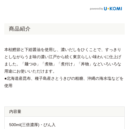
商品紹介
本枯鰹節と下総醤油を使用し、濃いだしをひくことで、すっきり
としながらうま味の濃い江戸から続く東京らしい味わいに仕上げ
ました。「麺つゆ」「煮物」「煮付け」「丼物」などいろいろな
用途にお使いいただけます。
●北海道産昆布、種子島産さとうきびの粗糖、沖縄の海水塩などを
使用
内容量
500ml(三倍濃厚)・びん入