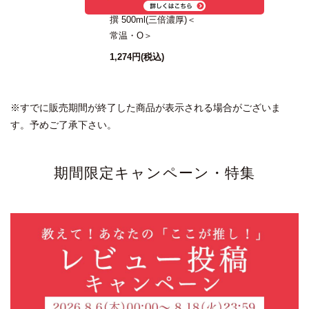
本枯鰹節つゆの素 特
撰 500ml(三倍濃厚)＜
常温・O＞
1,274円
(税込)
※すでに販売期間が終了した商品が表示される場合がございま
す。予めご了承下さい。
期間限定キャンペーン・特集