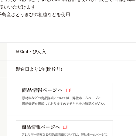
使いいただけます。
子島産さとうきびの粗糖などを使用
500ml・びん入
製造日より1年(開栓前)