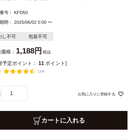
番号
KFD50
期間
2025/06/02 0:00
〜
のし不可
包装不可
1,188
売価格：
税込
獲得予定ポイント：
11
ポイント]
2
17件
お気に入りに登録する
カートに入れる