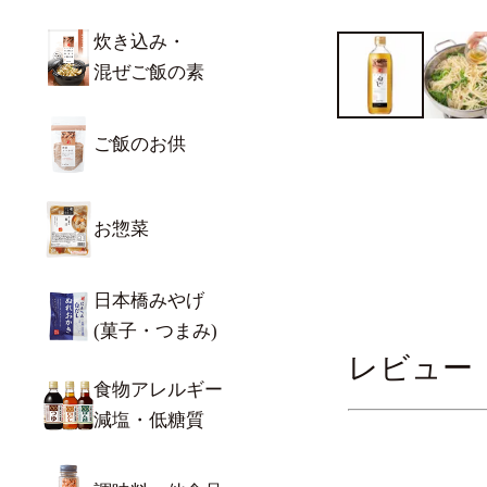
炊き込み・
混ぜご飯の素
ご飯のお供
お惣菜
日本橋みやげ
(菓子・つまみ)
レビュー
食物アレルギー
減塩・低糖質