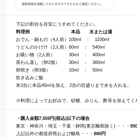
下記の割合を目安にうすめてください。
料理例 本品 水または湯
おでん・鍋もの（4人前）100ml ： 1100ml
うどんのかけ汁（2人前）60ml ： 540ml
お吸い物（2人前） 30ml ： 400ml
茶わん蒸し（卵2個） 30ml ： 360ml
卵焼き（卵3個） 10ml ： 50ml
炊き込みご飯
米2合に本品45mlを加え、2合の目盛りまで水を入れる。
※料理によってお好みで、砂糖、みりん、酢等を加えてく
・購入金額7,559円(税込)以下の場合
東京・神奈川・埼玉・千葉・静岡(東京離島除く) ・・・
55
上記以外の都道府県および離島・・・
660円