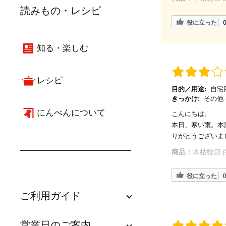
読みもの・レシピ
役に立った
知る・楽しむ
レシピ
目的／用途:
自宅
きっかけ:
その他 
にんべんについて
こんにちは。
本日、寒い雨。本
りがとうございま
商品：
本枯鰹節 
役に立った
ご利用ガイド
営業日のご案内